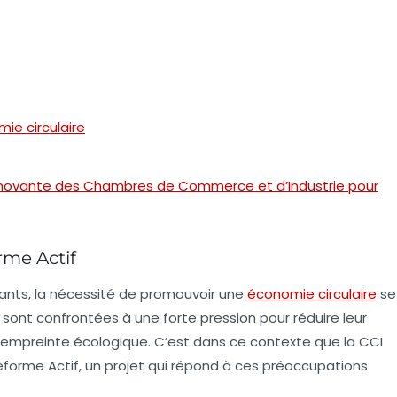
ie circulaire
innovante des Chambres de Commerce et d’Industrie pour
rme Actif
ants, la nécessité de promouvoir une
économie circulaire
se
es sont confrontées à une forte pression pour réduire leur
 empreinte écologique. C’est dans ce contexte que la CCI
teforme
Actif
, un projet qui répond à ces préoccupations