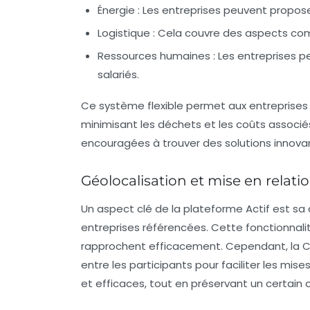
Énergie :
Les entreprises peuvent proposer 
Logistique :
Cela couvre des aspects comm
Ressources humaines :
Les entreprises p
salariés.
Ce système flexible permet aux entreprises d
minimisant les déchets et les coûts associés
encouragées à trouver des solutions innov
Géolocalisation et mise en relati
Un aspect clé de la plateforme Actif est sa 
entreprises référencées. Cette fonctionnali
rapprochent efficacement. Cependant, la CC
entre les participants pour faciliter les mi
et efficaces, tout en préservant un certain c