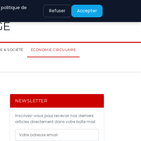
 politique de
Refuser
Accepter
GE
E & SOCIÉTÉ
ÉCONOMIE CIRCULAIRE
NEWSLETTER
Inscrivez-vous pour recevoir nos derniers
articles directement dans votre boîte mail.