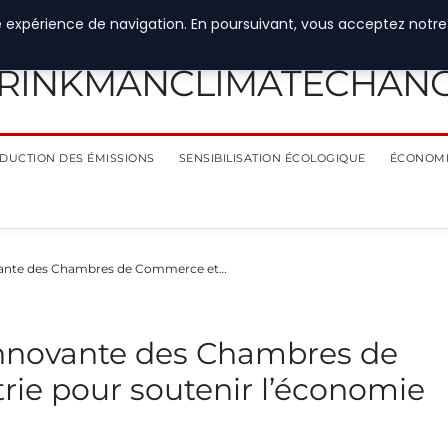
e expérience de navigation. En poursuivant, vous acceptez notre
RINKMANCLIMATECHAN
DUCTION DES ÉMISSIONS
SENSIBILISATION ÉCOLOGIQUE
ÉCONOMI
novante des Chambres de Commerce et…
 innovante des Chambres de
ie pour soutenir l’économie