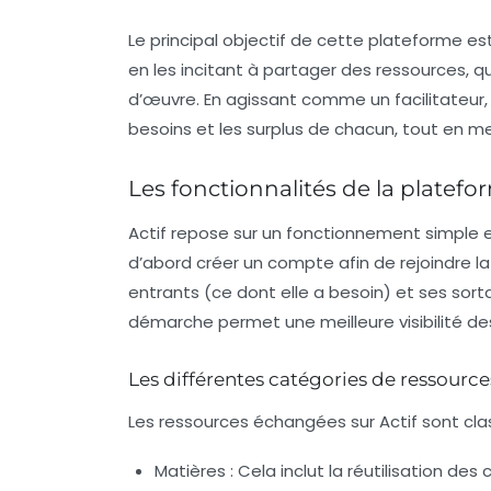
Le principal objectif de cette plateforme e
en les incitant à partager des ressources, q
d’œuvre. En agissant comme un facilitateur, 
besoins et les surplus de chacun, tout en m
Les fonctionnalités de la platefo
Actif repose sur un fonctionnement simple e
d’abord créer un compte afin de rejoindre la
entrants
(ce dont elle a besoin) et ses
sort
démarche permet une meilleure visibilité de
Les différentes catégories de ressource
Les ressources échangées sur Actif sont cla
Matières :
Cela inclut la réutilisation des