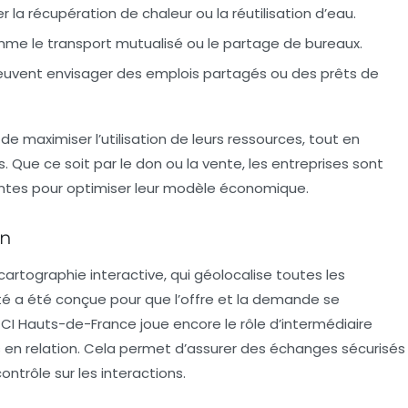
la récupération de chaleur ou la réutilisation d’eau.
e le transport mutualisé ou le partage de bureaux.
euvent envisager des emplois partagés ou des prêts de
e maximiser l’utilisation de leurs ressources, tout en
. Que ce soit par le don ou la vente, les entreprises sont
antes pour optimiser leur modèle économique.
on
cartographie interactive, qui géolocalise toutes les
té a été conçue pour que l’offre et la demande se
I Hauts-de-France joue encore le rôle d’intermédiaire
ses en relation. Cela permet d’assurer des échanges sécurisés
ontrôle sur les interactions.