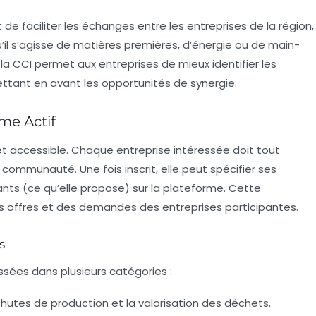
st de
faciliter les échanges
entre les entreprises de la région,
u’il s’agisse de matières premières, d’énergie ou de main-
la CCI permet aux entreprises de mieux identifier les
ettant en avant les opportunités de synergie.
rme Actif
t accessible. Chaque entreprise intéressée doit tout
 communauté. Une fois inscrit, elle peut spécifier ses
ants
(ce qu’elle propose) sur la plateforme. Cette
s offres et des demandes des entreprises participantes.
s
ssées dans plusieurs catégories :
 chutes de production et la valorisation des déchets.