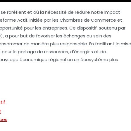
se raréfient et où la nécessité de réduire notre impact
ateforme
Actif
, initiée par les Chambres de Commerce et
pportunité pour les entreprises. Ce dispositif, soutenu par
), a pour but de favoriser les échanges au sein des
consommer de manière plus responsable. En facilitant la mis
 pour le partage de ressources, d’énergies et de
e paysage économique régional en un écosystème plus
tif
f
rces