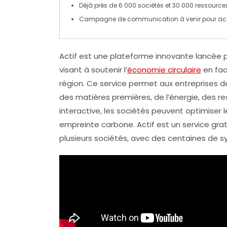
Déjà près de
6 000 sociétés
et
30 000 ressource
Campagne de communication à venir pour accroît
Actif
est une plateforme innovante lancée p
visant à soutenir l’
économie circulaire
en fac
région. Ce service permet aux entreprises d
des matières premières, de l’énergie, des r
interactive, les sociétés peuvent optimiser 
empreinte carbone
. Actif est un service gra
plusieurs sociétés, avec des centaines de s