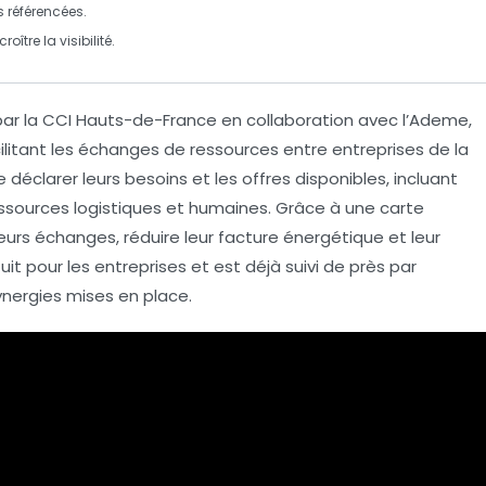
s
référencées.
re la visibilité.
ar la
CCI Hauts-de-France
en collaboration avec l’
Ademe
,
ilitant les échanges de ressources entre entreprises de la
e déclarer leurs
besoins
et les
offres
disponibles, incluant
essources logistiques et humaines. Grâce à une carte
leurs échanges, réduire leur
facture énergétique
et leur
tuit pour les entreprises et est déjà suivi de près par
ynergies mises en place.