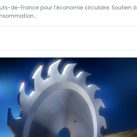
auts-de-France pour l’économie circulaire. Soutien à
consommation…