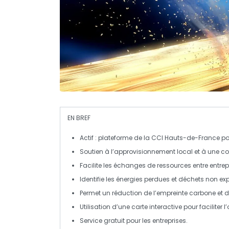
EN BREF
Actif
: plateforme de la CCI Hauts-de-France pou
Soutien à l’
approvisionnement local
et à une 
Facilite les
échanges de ressources
entre entrep
Identifie les
énergies perdues
et
déchets non exp
Permet un
réduction de l’empreinte carbone
et d
Utilisation d’une carte interactive pour faciliter l’
Service
gratuit
pour les entreprises.