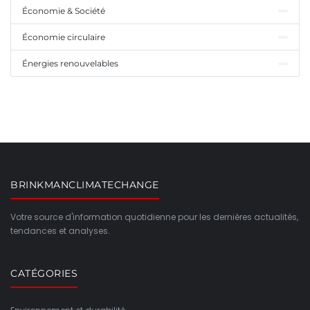
Économie & Société
Économie circulaire
Énergies renouvelables
BRINKMANCLIMATECHANGE
Votre source d'information quotidienne pour les dernières actualités,
tendances et analyses.
CATÉGORIES