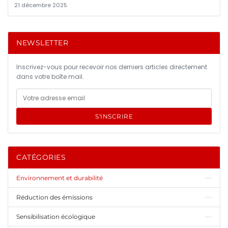
21 décembre 2025
NEWSLETTER
Inscrivez-vous pour recevoir nos derniers articles directement
dans votre boîte mail.
S'INSCRIRE
CATÉGORIES
Environnement et durabilité
Réduction des émissions
Sensibilisation écologique