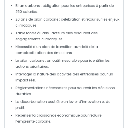
Bilan carbone
: obligation pour les entreprises à partir de
250 salariés.
20 ans de bilan carbone :
célébration
et retour sur les enjeux
climatiques.
Table ronde à Paris :
acteurs clés
discutent des
engagements climatiques
.
Nécessité d’un
plan de transition
au-delà de la
comptabilisation des émissions.
Le bilan carbone : un
outil mesurable
pour identifier les
actions prioritaires.
Interroger
la nature des activités des entreprises pour un
impact réel.
Réglementations
nécessaires pour soutenir les
décisions
durables
.
La
décarbonation
peut être un
levier d’innovation
et de
profit.
Repenser la
croissance économique
pour réduire
l’empreinte carbone.