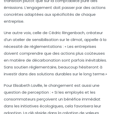
transition plutôt que sur la comptabilité pure des
émissions
. L’engagement doit passer par des actions
concrètes adaptées aux spécificités de chaque
entreprise.
Une autre voix, celle de
Cédric Ringenbach
, créateur
d’un atelier de sensibilisation sur le climat, appelle à la
nécessité de réglementations : «
Les entreprises
doivent comprendre que des actions plus coûteuses
en matière de décarbonation sont parfois inévitables.
Sans soutien réglementaire, beaucoup hésiteront à
investir dans des solutions durables sur le long terme
.»
Pour
Elisabeth Laville
, le changement est aussi une
question de perception : «
Si les employés et les
consommateurs perçoivent un bénéfice immédiat
dans les initiatives écologiques, cela favorisera leur
adoption
. La clé réside dans la création de valeurs