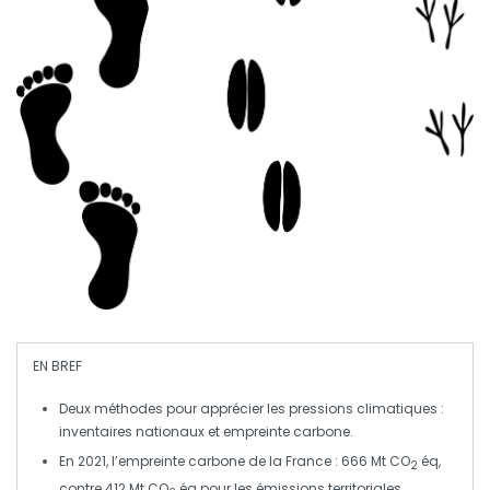
EN BREF
Deux méthodes pour apprécier les pressions climatiques :
inventaires nationaux
et
empreinte carbone
.
En 2021, l’empreinte carbone de la
France
: 666 Mt CO
éq,
2
contre 412 Mt CO
éq pour les émissions territoriales.