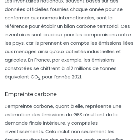
Les inventaires nationaux, souvent basés sur des
données officielles fournies chaque année pour se
conformer aux normes internationales, sont la
référence pour établir un bilan carbone territorial. Ces
inventaires sont cruciaux pour les comparaisons entre
les pays, car ils prennent en compte les émissions liées
aux ménages ainsi qu’aux activités industrielles et
agricoles. En France, par exemple, les émissions
constatées se chiffrent à 412 millions de tonnes
équivalent CO
pour l’année 2021.
2
Empreinte carbone
L’empreinte carbone, quant à elle, représente une
estimation des émissions de GES résultant de la
demande finale intérieure, y compris les
investissements. Cela inclut non seulement les
émissions directes des ménages, mais aussi celles