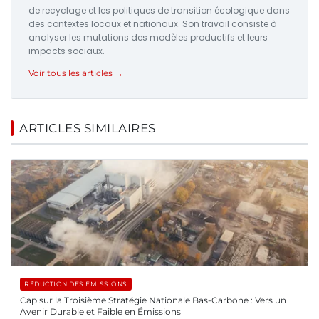
de recyclage et les politiques de transition écologique dans
des contextes locaux et nationaux. Son travail consiste à
analyser les mutations des modèles productifs et leurs
impacts sociaux.
Voir tous les articles →
ARTICLES SIMILAIRES
RÉDUCTION DES ÉMISSIONS
Cap sur la Troisième Stratégie Nationale Bas-Carbone : Vers un
Avenir Durable et Faible en Émissions