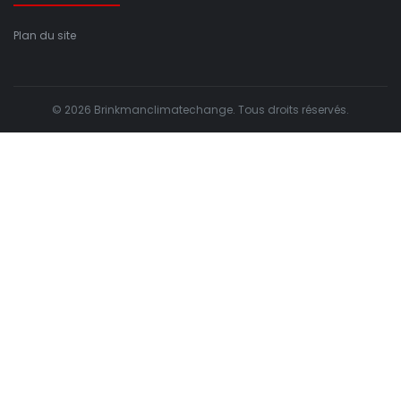
Plan du site
© 2026 Brinkmanclimatechange. Tous droits réservés.