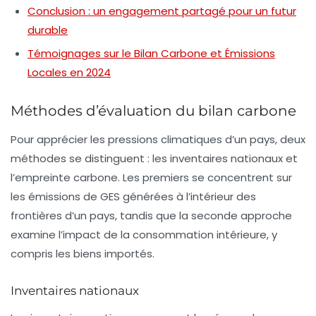
Conclusion : un engagement partagé pour un futur
durable
Témoignages sur le Bilan Carbone et Émissions
Locales en 2024
Méthodes d’évaluation du bilan carbone
Pour apprécier les
pressions climatiques
d’un pays, deux
méthodes se distinguent : les
inventaires nationaux
et
l’
empreinte carbone
. Les premiers se concentrent sur
les émissions de GES générées à l’intérieur des
frontières d’un pays, tandis que la seconde approche
examine l’impact de la consommation intérieure, y
compris les biens importés.
Inventaires nationaux