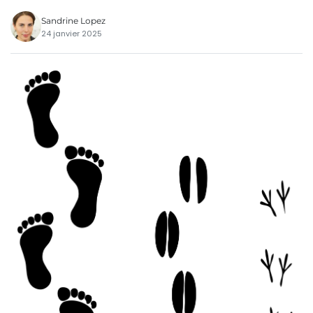
Sandrine Lopez
24 janvier 2025