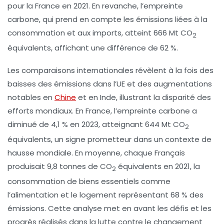
pour la France en 2021. En revanche, l’empreinte
carbone, qui prend en compte les émissions liées à la
consommation et aux imports, atteint 666 Mt CO
2
équivalents, affichant une différence de 62 %.
Les comparaisons internationales révèlent à la fois des
baisses des émissions dans l’UE et des augmentations
notables en
Chine
et en Inde, illustrant la disparité des
efforts mondiaux. En France, l’empreinte carbone a
diminué de 4,1 % en 2023, atteignant 644 Mt CO
2
équivalents, un signe prometteur dans un contexte de
hausse mondiale. En moyenne, chaque Français
produisait 9,8 tonnes de CO
équivalents en 2021, la
2
consommation de biens essentiels comme
l’alimentation et le logement représentant 68 % des
émissions. Cette analyse met en avant les défis et les
progrès réalisés dans la lutte contre le changement