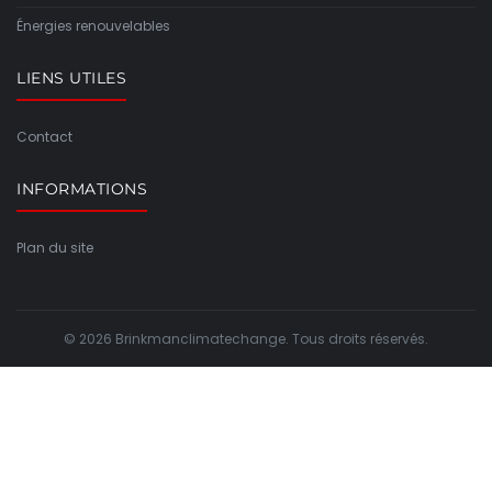
Énergies renouvelables
LIENS UTILES
Contact
INFORMATIONS
Plan du site
© 2026 Brinkmanclimatechange. Tous droits réservés.