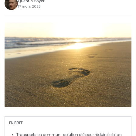
Quentin Boyer
17 mars 2025
EN BREF
Transports en commun
: solution clé pour réduire le
bilan