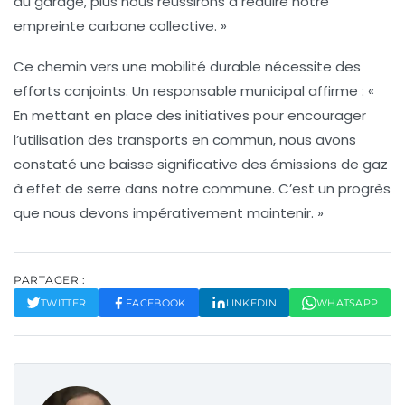
au garage, plus nous réussirons à réduire notre
empreinte carbone collective. »
Ce chemin vers une mobilité durable nécessite des
efforts conjoints. Un responsable municipal affirme : «
En mettant en place des initiatives pour encourager
l’utilisation des transports en commun, nous avons
constaté une baisse significative des
émissions de gaz
à effet de serre
dans notre commune. C’est un progrès
que nous devons impérativement maintenir. »
PARTAGER :
TWITTER
FACEBOOK
LINKEDIN
WHATSAPP