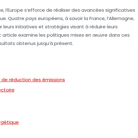
, l’Europe s’efforce de réaliser des avancées significatives
que
. Quatre pays européens, à savoir la France, l’Allemagne,
eurs initiatives et stratégies visant à réduire leurs
t article examine les politiques mises en œuvre dans ces
résultats obtenus jusqu’à présent.
de réduction des émissions
ectoire
rgétique