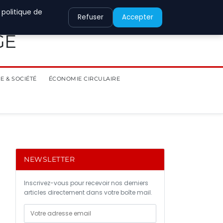
 politique de
Refuser
Accepter
GE
E & SOCIÉTÉ
ÉCONOMIE CIRCULAIRE
NEWSLETTER
Inscrivez-vous pour recevoir nos derniers
articles directement dans votre boîte mail.