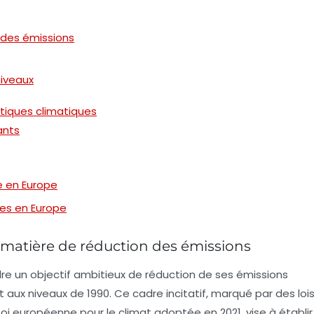
 des émissions
iveaux
itiques climatiques
ants
e en Europe
es en Europe
atière de réduction des émissions
re un objectif ambitieux de réduction de ses
émissions
 aux niveaux de 1990. Ce cadre incitatif, marqué par des loi
 Loi européenne pour le climat adoptée en 2021, vise à établir