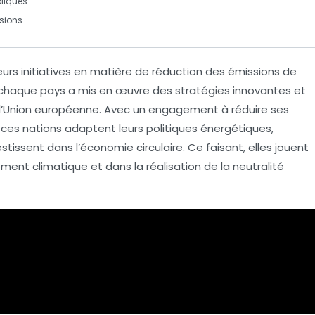
bliques
sions
eurs initiatives en matière de réduction des
émissions de
, chaque pays a mis en œuvre des stratégies innovantes et
’
Union européenne
. Avec un engagement à réduire ses
 ces nations adaptent leurs politiques énergétiques,
stissent dans l’
économie circulaire
. Ce faisant, elles jouent
ment climatique
et dans la réalisation de la
neutralité