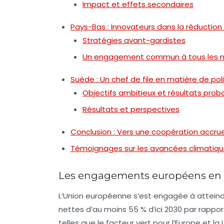
Impact et effets secondaires
Pays-Bas : Innovateurs dans la réduction
Stratégies avant-gardistes
Un engagement commun à tous les n
Suède : Un chef de file en matière de pol
Objectifs ambitieux et résultats prob
Résultats et perspectives
Conclusion : Vers une coopération accru
Témoignages sur les avancées climatiqu
Les engagements européens en m
L’Union européenne s’est engagée à atteind
nettes
d’au moins 55 % d’ici 2030 par rapport
telles que le facteur vert pour l’Europe et la