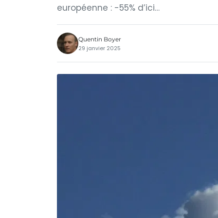
européenne : -55% d’ici…
Quentin Boyer
29 janvier 2025