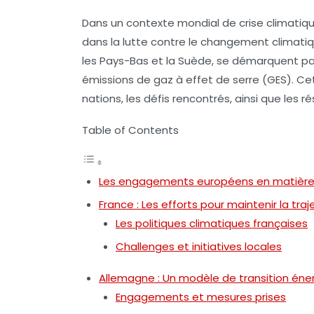
Dans un contexte mondial de crise climatique
dans la lutte contre
le changement climati
les Pays-Bas et la Suède, se démarquent par l
émissions de gaz à effet de serre (GES)
. Ce
nations, les défis rencontrés, ainsi que les 
Table of Contents
Les engagements européens en matière 
France : Les efforts pour maintenir la traj
Les politiques climatiques françaises
Challenges et initiatives locales
Allemagne : Un modèle de transition éne
Engagements et mesures prises