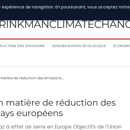
e expérience de navigation. En poursuivant, vous acceptez notre
RINKMANCLIMATECHAN
DUCTION DES ÉMISSIONS
SENSIBILISATION ÉCOLOGIQUE
ÉCONOMI
 matière de réduction des émissions…
en matière de réduction des
pays européens
z à effet de serre en Europe Objectifs de l’Union