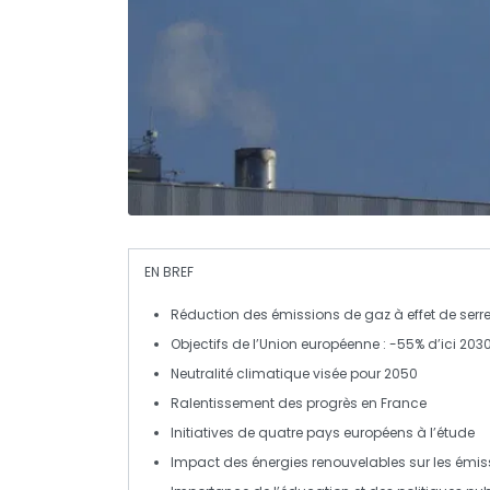
EN BREF
Réduction des émissions
de gaz à effet de serr
Objectifs de l’
Union européenne
: -55% d’ici 203
Neutralité climatique
visée pour 2050
Ralentissement
des progrès en France
Initiatives
de quatre pays européens à l’étude
Impact
des énergies renouvelables sur les émis