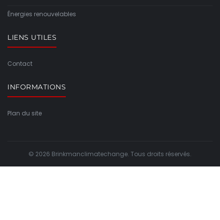
Énergies renouvelables
LIENS UTILES
Contact
INFORMATIONS
Plan du site
© 2026 Brinkmanclimatechange. Tous droits réservés.