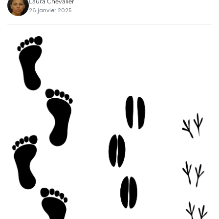
Laura Chevalier
26 janvier 2025