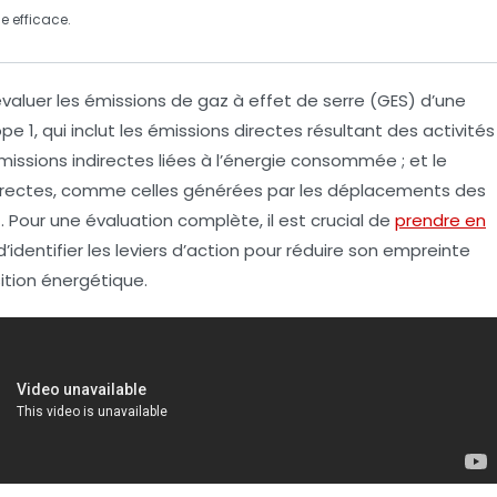
ne
efficace.
évaluer les
émissions de gaz à effet de serre
(GES) d’une
pe 1
, qui inclut les
émissions directes
résultant des activités
missions indirectes liées à l’énergie
consommée ; et le
irectes
, comme celles générées par les déplacements des
Pour une évaluation complète, il est crucial de
prendre en
’identifier les leviers d’action pour réduire son empreinte
sition énergétique
.