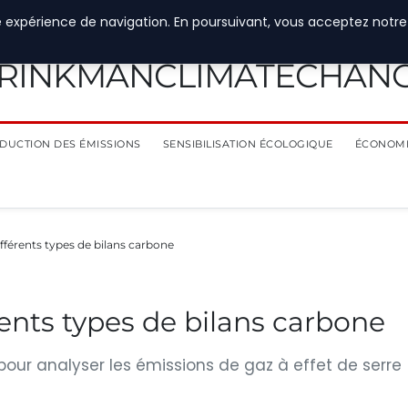
e expérience de navigation. En poursuivant, vous acceptez notre
RINKMANCLIMATECHAN
DUCTION DES ÉMISSIONS
SENSIBILISATION ÉCOLOGIQUE
ÉCONOMI
férents types de bilans carbone
ents types de bilans carbone
 pour analyser les émissions de gaz à effet de serre