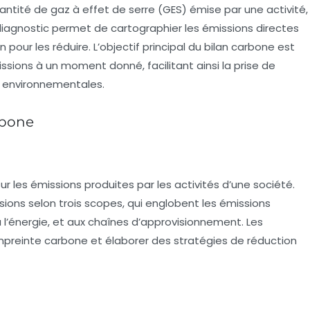
uantité de
gaz à effet de serre
(GES) émise par une activité,
e diagnostic permet de cartographier les émissions directes
on pour les réduire. L’objectif principal du bilan carbone est
sions à un moment donné, facilitant ainsi la prise de
s environnementales.
rbone
r les émissions produites par les activités d’une société.
sions selon trois
scopes
, qui englobent les émissions
 à l’énergie, et aux chaînes d’approvisionnement. Les
preinte carbone
et élaborer des stratégies de réduction