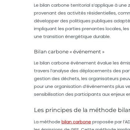
Le
bilan carbone territorial
s’applique à une 
provenant des activités résidentielles, comm
développer des politiques publiques adaptée
impliquant les parties prenantes locales, l
une transition énergétique durable.
Bilan carbone « événement »
Le
bilan carbone événement
évalue les émis
travers l’analyse des déplacements des parti
gestion des déchets, les organisateurs peuv
pour une
organisation d’événements
plus v
sensibilisation des participants aux enjeux
Les principes de la méthode bil
La méthode
bilan carbone
proposée par l’A
les émissions de GES. Cette méthode impliqu