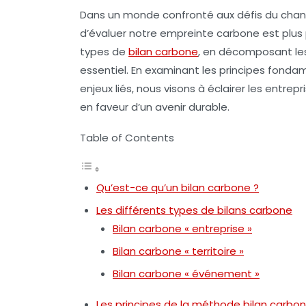
Dans un monde confronté aux défis du chan
d’évaluer notre
empreinte carbone
est plus 
types de
bilan carbone
, en décomposant les
essentiel. En examinant les principes fonda
enjeux liés, nous visons à éclairer les entre
en faveur d’un avenir durable.
Table of Contents
Qu’est-ce qu’un bilan carbone ?
Les différents types de bilans carbone
Bilan carbone « entreprise »
Bilan carbone « territoire »
Bilan carbone « événement »
Les principes de la méthode bilan carbo