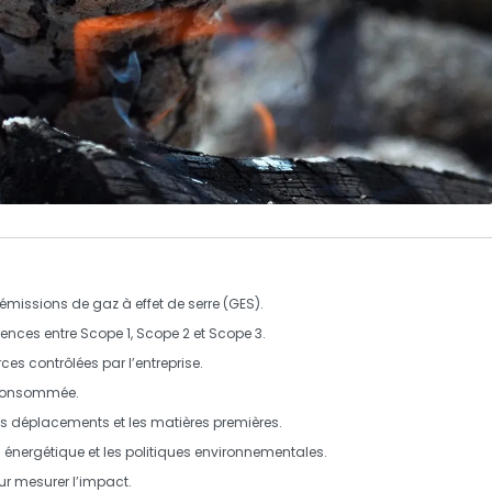
émissions de gaz à effet de serre
(GES).
rences entre
Scope 1
,
Scope 2
et
Scope 3
.
ces contrôlées par l’entreprise.
e consommée.
s déplacements et les matières premières.
n énergétique
et les politiques environnementales.
r mesurer l’impact.