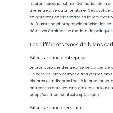
Le
bilan carbone
est une évaluation de la q
une entreprise ou un territoire. Cet outil d
et indirectes et d’identifier les leviers d’acti
de fournir une
photographie
précise des émis
décisions éclairées en matière de politique
Les différents types de bilans ca
Bilan carbone « entreprise »
Le
bilan carbone d’entreprise
se concentre su
Ce type de bilan permet d’analyser les émis
directes et indirectes liées à la production,
entreprises peuvent ainsi déterminer leur
em
adaptées à leur contexte spécifique.
Bilan carbone « territoire »