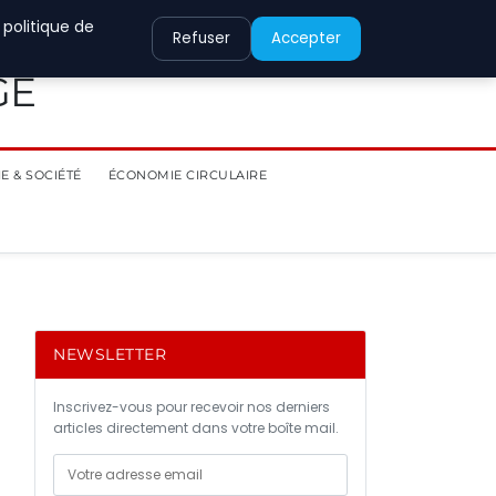
 politique de
Refuser
Accepter
GE
E & SOCIÉTÉ
ÉCONOMIE CIRCULAIRE
NEWSLETTER
Inscrivez-vous pour recevoir nos derniers
articles directement dans votre boîte mail.