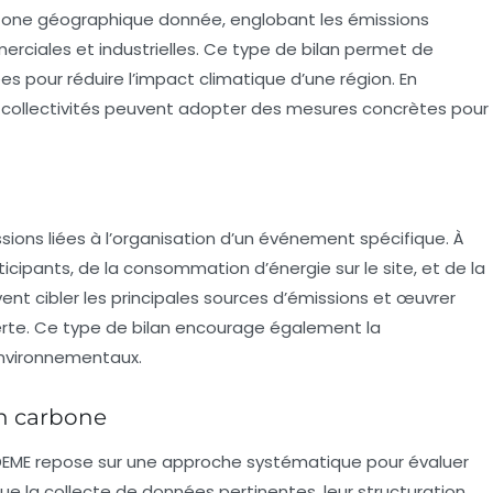
zone géographique donnée, englobant les émissions
erciales et industrielles. Ce type de bilan permet de
s pour réduire l’impact climatique d’une région. En
es collectivités peuvent adopter des mesures concrètes pour
sions liées à l’organisation d’un événement spécifique. À
cipants, de la consommation d’énergie sur le site, et de la
ent cibler les principales sources d’émissions et œuvrer
erte. Ce type de bilan encourage également la
 environnementaux.
an carbone
DEME repose sur une approche systématique pour évaluer
e la collecte de données pertinentes, leur structuration