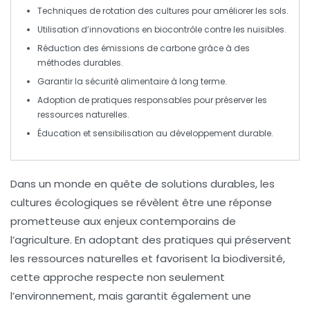
Techniques de
rotation des cultures
pour améliorer les sols.
Utilisation d’
innovations
en
biocontrôle
contre les nuisibles.
Réduction des
émissions de carbone
grâce à des
méthodes durables.
Garantir la
sécurité alimentaire
à long terme.
Adoption de pratiques
responsables
pour préserver les
ressources naturelles.
Éducation et sensibilisation au
développement durable
.
Dans un monde en quête de
solutions durables
, les
cultures écologiques
se révèlent être une réponse
prometteuse aux enjeux contemporains de
l’
agriculture
. En adoptant des pratiques qui préservent
les
ressources naturelles
et favorisent la
biodiversité
,
cette approche respecte non seulement
l’environnement, mais garantit également une