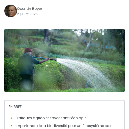
Quentin Boyer
2 juillet 2025
EN BREF
Pratiques agricoles
favorisant l’
écologie
.
Importance de la
biodiversité
pour un écosystème sain.