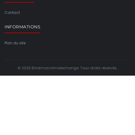
Contact
INFORMATIONS
Plan du site
© 2026 Brinkmanclimatechange. Tous droits réservés.