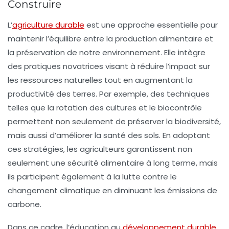
Construire
L’
agriculture durable
est une approche essentielle pour
maintenir l’équilibre entre la production alimentaire et
la préservation de notre
environnement
. Elle intègre
des pratiques novatrices visant à réduire l’impact sur
les
ressources naturelles
tout en augmentant la
productivité des terres. Par exemple, des techniques
telles que la rotation des cultures et le
biocontrôle
permettent non seulement de préserver la
biodiversité
,
mais aussi d’améliorer la santé des sols. En adoptant
ces stratégies, les agriculteurs garantissent non
seulement une
sécurité alimentaire
à long terme, mais
ils participent également à la lutte contre le
changement climatique
en diminuant les
émissions de
carbone
.
Dans ce cadre, l’éducation au
développement durable