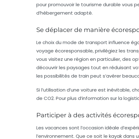
pour promouvoir le tourisme durable vous p
d’hébergement adapté.
Se déplacer de manière écoresp
Le choix du mode de transport influence ég
voyage écoresponsable, privilégiez les
tran
vous visitez une région en particulier, des 
découvrir les paysages tout en réduisant vot
les possibilités de train peut s’avérer beau
Si l’utilisation d’une voiture est inévitable,
de CO2. Pour plus d’information sur la logist
Participer à des activités écores
Les vacances sont l’occasion idéale d’expé
l’environnement. Que ce soit le
kayak
dans un