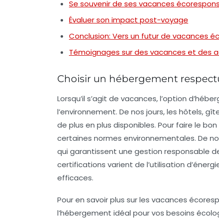
Se souvenir de ses vacances écorespon
Évaluer son impact post-voyage
Conclusion: Vers un futur de vacances 
Témoignages sur des vacances et des act
Choisir un hébergement respect
Lorsqu’il s’agit de vacances, l’option d’hé
l’environnement. De nos jours, les
hôtels
,
gît
de plus en plus disponibles. Pour faire le bon
certaines normes environnementales. De n
qui garantissent une gestion responsable de
certifications varient de l’utilisation d’én
efficaces.
Pour en savoir plus sur les vacances écores
l’hébergement idéal pour vos besoins écolo