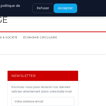
 politique de
Refuser
Accepter
GE
E & SOCIÉTÉ
ÉCONOMIE CIRCULAIRE
NEWSLETTER
Inscrivez-vous pour recevoir nos derniers
articles directement dans votre boîte mail.