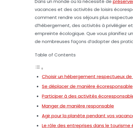
Dans un monde où la nécessité de
préserve
vacances
et des
activités de loisirs écores
comment rendre vos séjours plus respectueu
d’hébergement, des activités à privilégier e
empreinte écologique. Que vous planifiez une
de nombreuses façons d’adopter des prati
Table of Contents
Choisir un hébergement respectueux de 
Se déplacer de manière écoresponsable
Participer à des activités écoresponsabl
Manger de manière responsable
Agir pour la planète pendant vos vacanc
Le rôle des entreprises dans le tourism