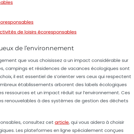
sables
écoresponsables
ivités de loisirs écoresponsables
ueux de l’environnement
bergement que vous choisissez a un impact considérable sur
es
,
campings
et
résidences de vacances
écologiques sont
 choix, il est essentiel de s’orienter vers ceux qui respectent
ombreux établissements arborent des
labels écologiques
s ressources et un impact réduit sur l’environnement. Ces
ergies renouvelables à des systèmes de gestion des déchets
ponsables, consultez cet
article
, qui vous aidera à choisir
giques. Les plateformes en ligne spécialement conçues