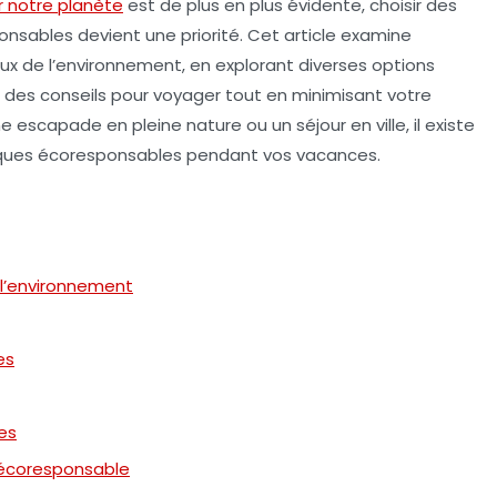
r notre planète
est de plus en plus évidente, choisir des
ponsables
devient une priorité. Cet article examine
x de l’environnement, en explorant diverses options
t des conseils pour voyager tout en minimisant votre
 escapade en pleine nature ou un séjour en ville, il existe
ques écoresponsables pendant vos vacances.
l’environnement
es
es
e écoresponsable