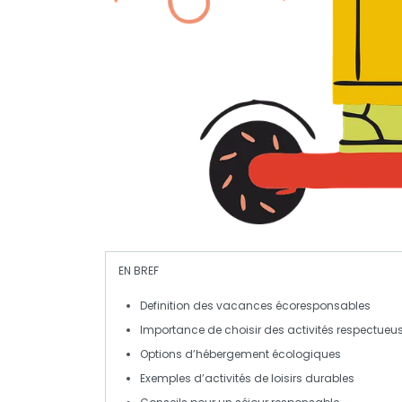
EN BREF
Definition
des vacances écoresponsables
Importance de choisir des
activités respectueu
Options d’hébergement
écologiques
Exemples d’
activités de loisirs
durables