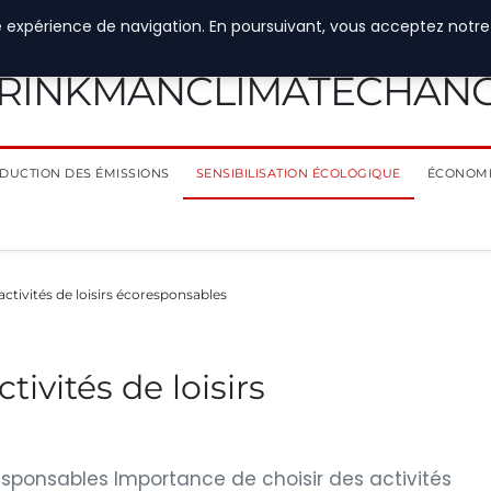
e expérience de navigation. En poursuivant, vous acceptez notre
RINKMANCLIMATECHAN
DUCTION DES ÉMISSIONS
SENSIBILISATION ÉCOLOGIQUE
ÉCONOMI
ctivités de loisirs écoresponsables
ivités de loisirs
esponsables Importance de choisir des activités