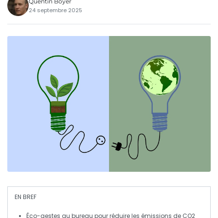
Quentin Boyer
24 septembre 2025
EN BREF
Éco-gestes
au bureau pour réduire les
émissions de CO2