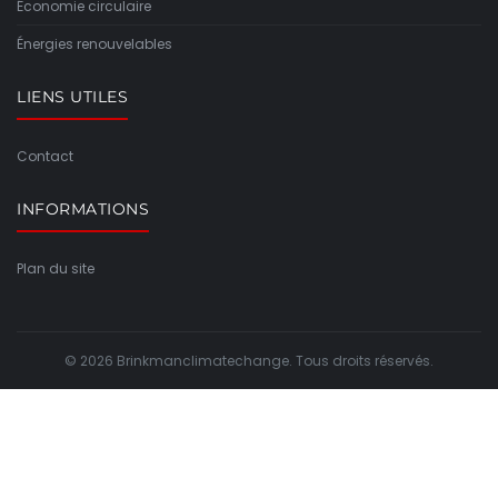
Économie circulaire
Énergies renouvelables
LIENS UTILES
Contact
INFORMATIONS
Plan du site
© 2026 Brinkmanclimatechange. Tous droits réservés.