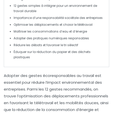
12 gestes simples à intégrer pour un environnement de
travail
durable
Importance d’une
responsabilité sociétale
des entreprises
Optimiser les
débplacements
et choisir le
télétravail
Maîtriser les
consommations d’eau
et d’
énergie
Adopter des pratiques
numériques responsables
Réduire les
débats
et favoriser le
tri sélectif
Éduquer sur la réduction du
papier
et des déchets
plastiques
Adopter des
gestes écoresponsables
au travail est
essentiel pour réduire l’impact environnemental des
entreprises. Parmi les
12 gestes
recommandés, on
trouve l’optimisation des
déplacements
professionnels
en favorisant le
télétravail
et les
mobilités douces
, ainsi
que la réduction de la
consommation d’énergie
et