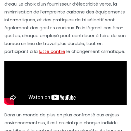
d’
eau
. Le choix d’un
fournisseur d’électricité verte
, la
minimisation de l’empreinte carbone des
équipements
informatiques
, et des pratiques de
tri sélectif
sont
également des gestes cruciaux. En intégrant ces éco-
gestes, chaque employé peut contribuer à faire de son
bureau un lieu de travail plus
durable
, tout en
participant à la
lutte contre
le
changement climatique
.
Dans un monde de plus en plus confronté aux enjeux
environnementaux, il est crucial que chaque individu
contribue à la protection de notre planète. Au bureau,