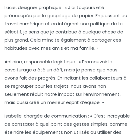
Lucie, designer graphique
: « J’ai toujours été
préoccupée par le gaspillage de
papier
. En passant au
travail numérique
et en intégrant une politique de
tri
sélectif
, je sens que je contribue à quelque chose de
plus grand. Cela m’incite également à partager ces
habitudes avec mes amis et ma famille. »
Antoine, responsable logistique
: « Promouvoir le
covoiturage
a été un défi, mais je pense que nous
avons fait des progrès. En incitant les collaborateurs à
se regrouper pour les trajets, nous avons non
seulement réduit notre impact sur l’environnement,
mais aussi créé un meilleur esprit d’équipe. »
Isabelle, chargée de communication
: « C’est incroyable
de constater à quel point des gestes simples, comme
éteindre les équipements non utilisés ou utiliser des