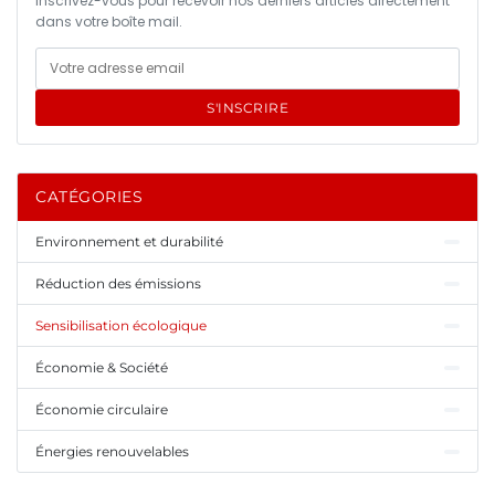
Inscrivez-vous pour recevoir nos derniers articles directement
dans votre boîte mail.
S'INSCRIRE
CATÉGORIES
Environnement et durabilité
Réduction des émissions
Sensibilisation écologique
Économie & Société
Économie circulaire
Énergies renouvelables