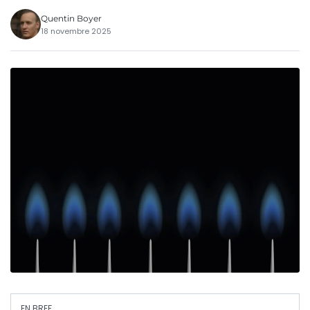
Quentin Boyer
18 novembre 2025
EN BREF