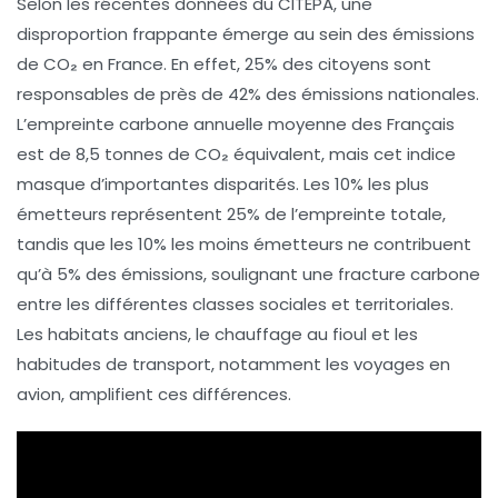
Selon les récentes données du
CITEPA
, une
disproportion frappante émerge au sein des émissions
de
CO₂
en France. En effet,
25%
des citoyens sont
responsables de près de
42%
des émissions nationales.
L’empreinte carbone annuelle moyenne des Français
est de
8,5 tonnes
de
CO₂ équivalent
, mais cet indice
masque d’importantes disparités. Les
10%
les plus
émetteurs représentent
25%
de l’empreinte totale,
tandis que les
10%
les moins émetteurs ne contribuent
qu’à
5%
des émissions, soulignant une
fracture carbone
entre les différentes classes sociales et territoriales.
Les habitats anciens, le chauffage au fioul et les
habitudes de transport, notamment les voyages en
avion, amplifient ces différences.