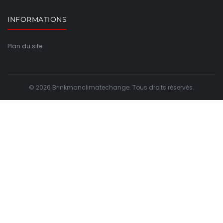
INFORMATIONS
Plan du site
© 2026 Brinkmanclimatechange. Tous droits réservés.