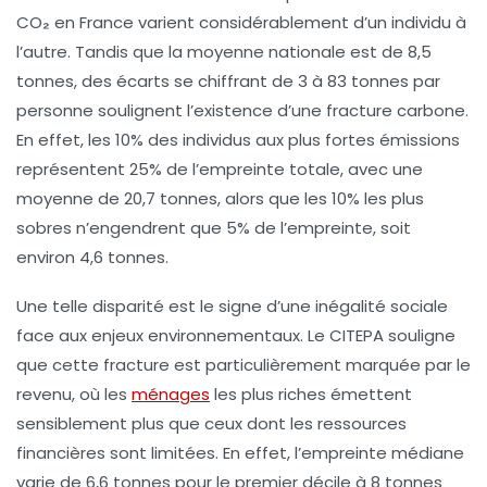
CO₂
en France varient considérablement d’un individu à
l’autre. Tandis que la moyenne nationale est de 8,5
tonnes, des écarts se chiffrant de 3 à 83 tonnes par
personne soulignent l’existence d’une
fracture carbone
.
En effet, les 10% des individus aux plus fortes émissions
représentent 25% de l’empreinte totale, avec une
moyenne de 20,7 tonnes, alors que les 10% les plus
sobres n’engendrent que 5% de l’empreinte, soit
environ 4,6 tonnes.
Une telle disparité est le signe d’une
inégalité sociale
face aux enjeux environnementaux. Le CITEPA souligne
que cette fracture est particulièrement marquée par le
revenu, où les
ménages
les plus riches émettent
sensiblement plus que ceux dont les ressources
financières sont limitées. En effet, l’empreinte médiane
varie de 6,6 tonnes pour le premier décile à 8 tonnes