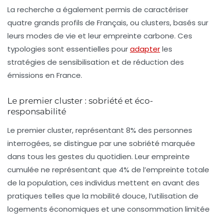
La recherche a également permis de caractériser
quatre grands profils de Français, ou clusters, basés sur
leurs modes de vie et leur empreinte carbone. Ces
typologies sont essentielles pour
adapter
les
stratégies de sensibilisation et de réduction des
émissions en France.
Le premier cluster : sobriété et éco-
responsabilité
Le premier cluster, représentant 8% des personnes
interrogées, se distingue par une
sobriété marquée
dans tous les gestes du quotidien. Leur empreinte
cumulée ne représentant que 4% de l’empreinte totale
de la population, ces individus mettent en avant des
pratiques telles que la mobilité douce, l’utilisation de
logements économiques et une consommation limitée