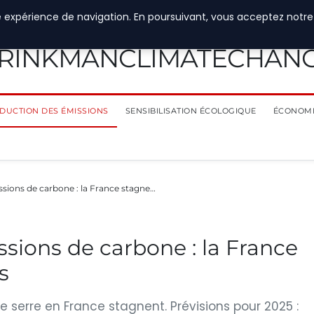
e expérience de navigation. En poursuivant, vous acceptez notre
RINKMANCLIMATECHAN
DUCTION DES ÉMISSIONS
SENSIBILISATION ÉCOLOGIQUE
ÉCONOMI
issions de carbone : la France stagne…
ssions de carbone : la France
s
e serre en France stagnent. Prévisions pour 2025 :