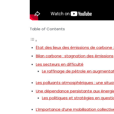
Table of Contents
État des lieux des émissions de carbone 
Bilan carbone : stagnation des émissions
Les secteurs en difficulté
Le raffinage de pétrole en augmenta
Les polluants atmosphériques : une situ
Une dépendance persistante aux énergie
Les politiques et stratégies en questi
L’importance d’une mobilisation collectiv