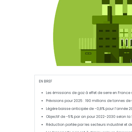
EN BREF
Les
émissions de gaz à effet de serre
en France 
Prévisions pour 2025 :
190 millions de tonnes
de 
Légère baisse anticipée de
-0,8%
pour l’année 2
Objectif de
-5%
par an pour 2022-2030 selon la
Réduction portée par les secteurs
industriel
et d