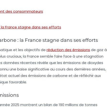
ment des consommateurs
: la France stagne dans ses efforts
arbone : la France stagne dans ses efforts
matique et les
objectifs de
réduction des émissions
de gaz à
lus cruciaux, la France semble faire face à une stagnation
es données récentes révèle que les émissions de
dioxydes
onnu une baise significative au cours des dernières années,
’état actuel des émissions de carbone et de réfléchir aux
ique favorable.
missions
’année 2025 montrent un bilan de
190 millions de tonnes