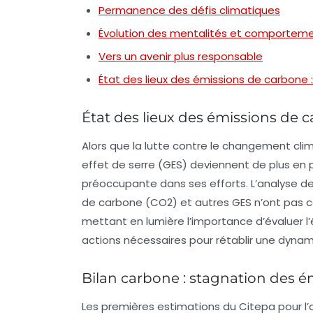
Permanence des défis climatiques
Évolution des mentalités et comporte
Vers un avenir plus responsable
État des lieux des émissions de carbone 
État des lieux des émissions de c
Alors que la lutte contre le changement cli
effet de serre
(GES) deviennent de plus en p
préoccupante dans ses efforts. L’analyse d
de carbone
(CO2) et autres GES n’ont pas c
mettant en lumière l’importance d’évaluer l
actions nécessaires pour rétablir une dynam
Bilan carbone : stagnation des é
Les premières estimations du Citepa pour l