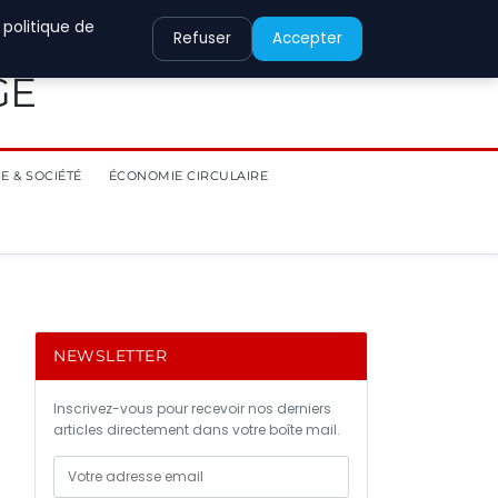
 politique de
Refuser
Accepter
GE
E & SOCIÉTÉ
ÉCONOMIE CIRCULAIRE
NEWSLETTER
Inscrivez-vous pour recevoir nos derniers
articles directement dans votre boîte mail.