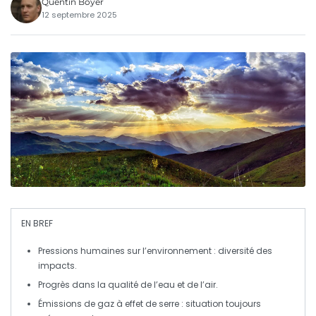
Quentin Boyer
12 septembre 2025
EN BREF
Pressions humaines
sur l’environnement : diversité des
impacts.
Progrès dans la
qualité de l’eau
et de l’
air
.
Émissions de gaz à effet de serre
: situation toujours