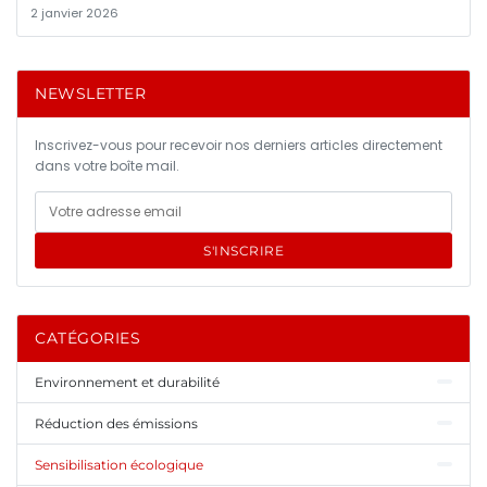
2 janvier 2026
NEWSLETTER
Inscrivez-vous pour recevoir nos derniers articles directement
dans votre boîte mail.
S'INSCRIRE
CATÉGORIES
Environnement et durabilité
Réduction des émissions
Sensibilisation écologique