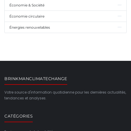
Économie & Société
Économie circulaire
Énergies renouvelables
BRINKMANCLIMATECHANGE
Votre source d'information quotidienne pour les dernières actualités,
tendances et analyses.
CATÉGORIES