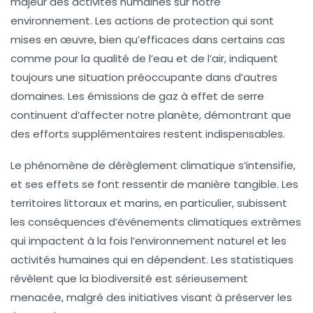
majeur des
activités humaines
sur notre
environnement. Les actions de protection qui sont
mises en œuvre, bien qu’efficaces dans certains cas
comme pour la qualité de l’eau et de l’air, indiquent
toujours une situation
préoccupante
dans d’autres
domaines. Les
émissions de gaz à effet de serre
continuent d’affecter notre planète, démontrant que
des efforts supplémentaires restent indispensables.
Le phénomène de
dérèglement climatique
s’intensifie,
et ses effets se font ressentir de manière tangible. Les
territoires littoraux et marins, en particulier, subissent
les conséquences d’événements climatiques extrêmes
qui impactent à la fois l’environnement naturel et les
activités humaines qui en dépendent. Les statistiques
révèlent que la
biodiversité
est sérieusement
menacée, malgré des initiatives visant à préserver les