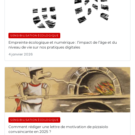
SENSIBILISATION ÉCOLOGIQUE
Empreinte écologique et numérique : l’impact de l’âge et du
niveau de vie sur nos pratiques digitales
4 janvier 2026
SENSIBILISATION ÉCOLOGIQUE
Comment rédiger une lettre de motivation de pizzaiolo
convaincante en 2025 ?