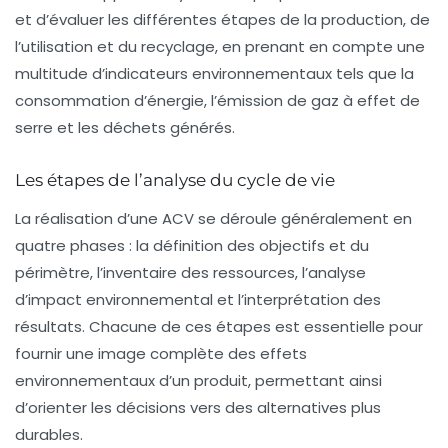
et d’évaluer les différentes étapes de la production, de
l’utilisation et du recyclage, en prenant en compte une
multitude d’indicateurs environnementaux tels que la
consommation d’énergie, l’émission de gaz à effet de
serre et les déchets générés.
Les étapes de l’analyse du cycle de vie
La réalisation d’une ACV se déroule généralement en
quatre phases : la définition des objectifs et du
périmètre, l’inventaire des ressources, l’analyse
d’impact environnemental et l’interprétation des
résultats. Chacune de ces étapes est essentielle pour
fournir une image complète des effets
environnementaux d’un produit, permettant ainsi
d’orienter les décisions vers des alternatives plus
durables.