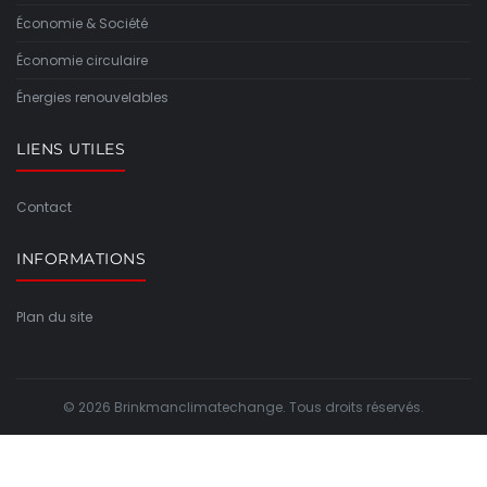
Économie & Société
Économie circulaire
Énergies renouvelables
LIENS UTILES
Contact
INFORMATIONS
Plan du site
© 2026 Brinkmanclimatechange. Tous droits réservés.