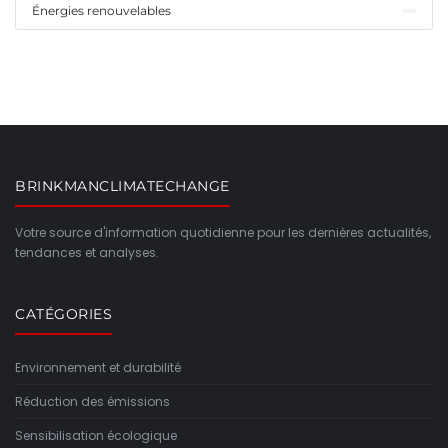
Énergies renouvelables
BRINKMANCLIMATECHANGE
Votre source d'information quotidienne pour les dernières actualités,
tendances et analyses.
CATÉGORIES
Environnement et durabilité
Réduction des émissions
Sensibilisation écologique