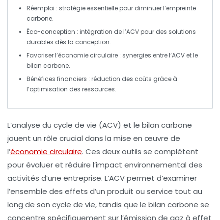
Réemploi
: stratégie essentielle pour diminuer l’empreinte
carbone.
Éco-conception
: intégration de l’ACV pour des solutions
durables dès la conception.
Favoriser l’économie circulaire
: synergies entre l’ACV et le
bilan carbone.
Bénéfices financiers
: réduction des coûts grâce à
l’optimisation des ressources.
L’
analyse du cycle de vie
(ACV) et le
bilan carbone
jouent un rôle crucial dans la mise en œuvre de
l’
économie circulaire
. Ces deux outils se complètent
pour évaluer et réduire l’
impact environnemental
des
activités d’une entreprise. L’ACV permet d’examiner
l’ensemble des effets d’un produit ou service tout au
long de son
cycle de vie
, tandis que le bilan carbone se
concentre spécifiquement sur l’émission de gaz à effet