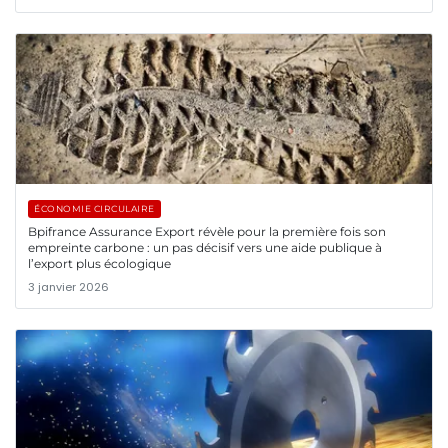
ÉCONOMIE CIRCULAIRE
Bpifrance Assurance Export révèle pour la première fois son
empreinte carbone : un pas décisif vers une aide publique à
l’export plus écologique
3 janvier 2026