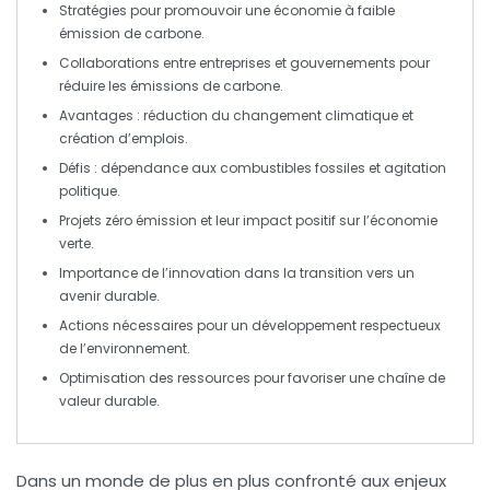
Stratégies pour promouvoir une
économie à faible
émission de carbone
.
Collaborations entre
entreprises
et
gouvernements
pour
réduire les
émissions de carbone
.
Avantages : réduction du
changement climatique
et
création d’
emplois
.
Défis : dépendance aux
combustibles fossiles
et agitation
politique.
Projets
zéro émission
et leur impact positif sur l’
économie
verte
.
Importance de l’innovation dans la transition vers un
avenir durable
.
Actions nécessaires pour un
développement respectueux
de l’environnement
.
Optimisation des ressources pour favoriser une
chaîne de
valeur
durable.
Dans un monde de plus en plus confronté aux enjeux