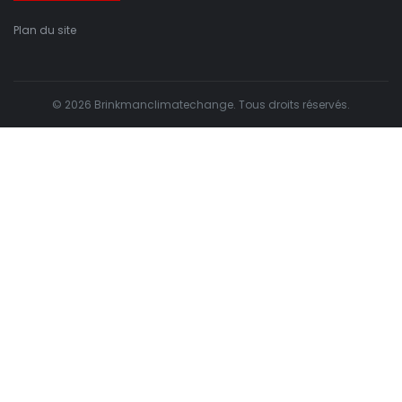
Plan du site
© 2026 Brinkmanclimatechange. Tous droits réservés.