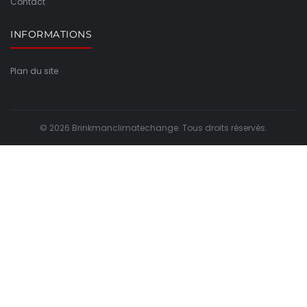
Contact
INFORMATIONS
Plan du site
© 2026 Brinkmanclimatechange. Tous droits réservés.