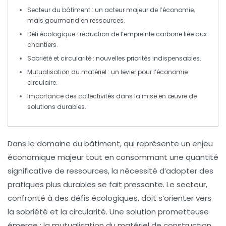
Secteur du bâtiment
: un acteur majeur de l’économie,
mais gourmand en ressources.
Défi écologique
: réduction de l’empreinte carbone liée aux
chantiers.
Sobriété
et
circularité
: nouvelles priorités indispensables.
Mutualisation
du matériel : un levier pour l’économie
circulaire.
Importance des
collectivités
dans la mise en œuvre de
solutions durables.
Dans le domaine du
bâtiment
, qui représente un enjeu
économique majeur tout en consommant une quantité
significative de ressources, la nécessité d’adopter des
pratiques plus
durables
se fait pressante. Le secteur,
confronté à des défis écologiques, doit s’orienter vers
la
sobriété
et la
circularité
. Une solution prometteuse
émerge : la
mutualisation
du matériel de construction