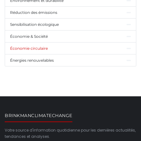
Environnement et durabilité
Réduction des émissions
Sensibilisation écologique
Économie & Société
Économie circulaire
Énergies renouvelables
BRINKMANCLIMATECHANGE
Votre source d'information quotidienne pour les dernières actualités,
tendances et analyses.