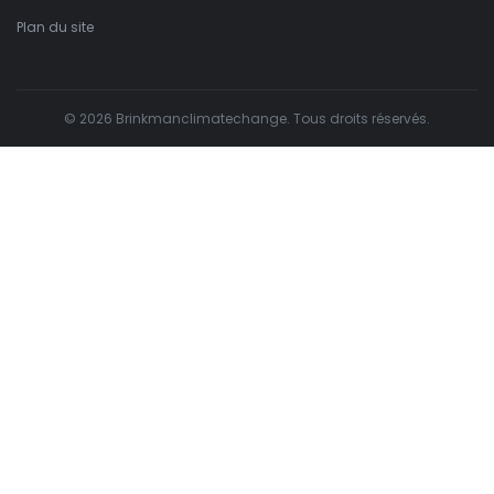
Plan du site
© 2026 Brinkmanclimatechange. Tous droits réservés.