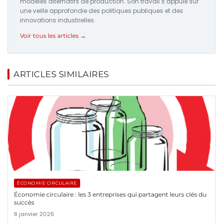
modèles alternatifs de production. Son travail s’appuie sur
une veille approfondie des politiques publiques et des
innovations industrielles.
Voir tous les articles →
ARTICLES SIMILAIRES
ÉCONOMIE CIRCULAIRE
Économie circulaire : les 3 entreprises qui partagent leurs clés du
succès
8 janvier 2026