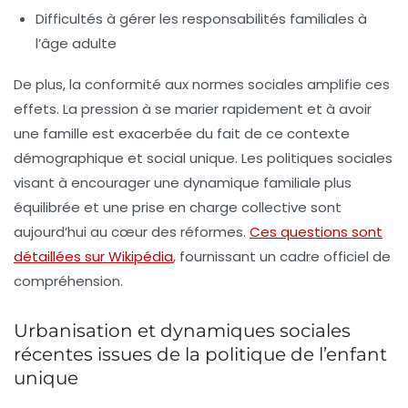
Difficultés à gérer les responsabilités familiales
à
l’âge adulte
De plus, la conformité aux normes sociales amplifie ces
effets. La pression à se marier rapidement et à avoir
une famille est exacerbée du fait de ce contexte
démographique et social unique. Les politiques sociales
visant à encourager une dynamique familiale plus
équilibrée et une prise en charge collective sont
aujourd’hui au cœur des réformes.
Ces questions sont
détaillées sur Wikipédia
, fournissant un cadre officiel de
compréhension.
Urbanisation et dynamiques sociales
récentes issues de la politique de l’enfant
unique