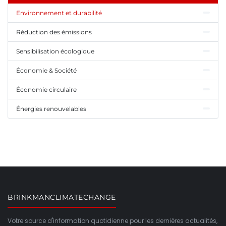
Environnement et durabilité
Réduction des émissions
Sensibilisation écologique
Économie & Société
Économie circulaire
Énergies renouvelables
BRINKMANCLIMATECHANGE
Votre source d'information quotidienne pour les dernières actualités,