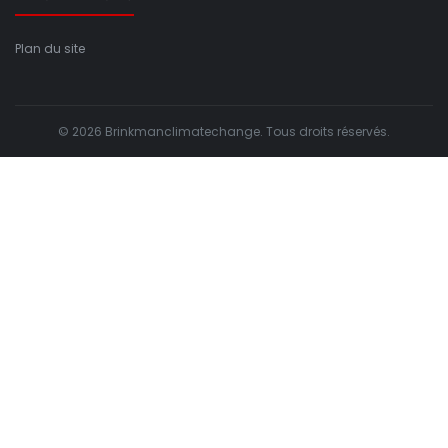
Plan du site
© 2026 Brinkmanclimatechange. Tous droits réservés.