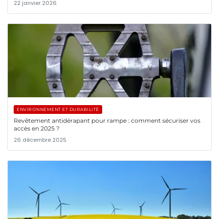
22 janvier 2026
ENVIRONNEMENT ET DURABILITÉ
Revêtement antidérapant pour rampe : comment sécuriser vos
accès en 2025 ?
26 décembre 2025