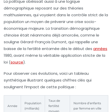
La politique obéissait aussi à une logique
démographique reposant sur des théories
malthusiennes, qui voyaient dans le contrôle strict de la
population un moyen de prévenir une crise socio-
économique majeure. La transition démographique
chinoise était néanmoins déjà amorcée, comme le
souligne Gérard-François Dumont, qui rappelle une
baisse de la fertilité entamée dès le début des
années
1980, avant même la véritable application stricte de la
loi (
source
).
Pour observer ces évolutions, voici un tableau
synthétique illustrant quelques chiffres clés qui
soulignent l’impact de cette politique :
Taux de
Population
Nombre d’enfants
Année
fertilité
(milliards)
par femme en ville
moyen