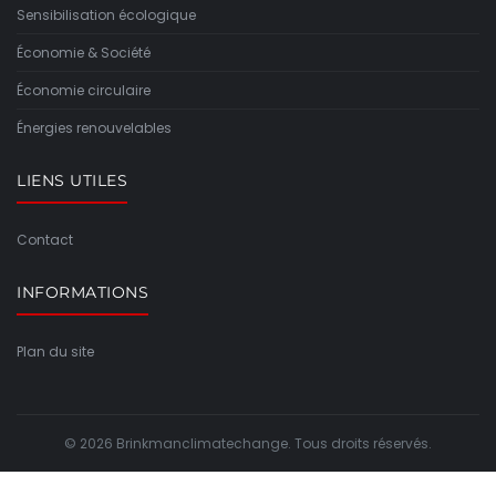
Sensibilisation écologique
Économie & Société
Économie circulaire
Énergies renouvelables
LIENS UTILES
Contact
INFORMATIONS
Plan du site
© 2026 Brinkmanclimatechange. Tous droits réservés.