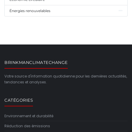
Énergies renouvelables
BRINKMANCLIMATECHANGE
Votre source d'information quotidienne pour les dernières actualités,
tendances et analyses.
CATÉGORIES
Environnement et durabilité
Réduction des émissions