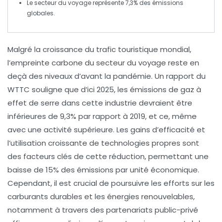
Le secteur du voyage représente
7,3%
des
émissions
globales.
Malgré la
croissance du trafic touristique
mondial,
l’empreinte
carbone
du secteur du voyage reste en
deçà des niveaux d’avant la pandémie. Un rapport du
WTTC
souligne que d’ici 2025, les
émissions de gaz à
effet de serre
dans cette industrie devraient être
inférieures de
9,3%
par rapport à 2019, et ce, même
avec une activité supérieure. Les gains d’
efficacité
et
l’utilisation croissante de
technologies propres
sont
des facteurs clés de cette réduction, permettant une
baisse de
15%
des émissions par unité économique.
Cependant, il est crucial de poursuivre les efforts sur les
carburants durables
et les
énergies renouvelables
,
notamment à travers des
partenariats public-privé