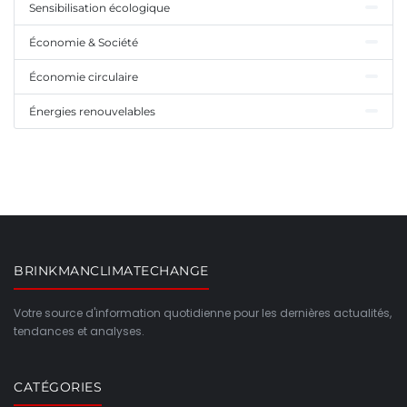
Sensibilisation écologique
Économie & Société
Économie circulaire
Énergies renouvelables
BRINKMANCLIMATECHANGE
Votre source d'information quotidienne pour les dernières actualités,
tendances et analyses.
CATÉGORIES