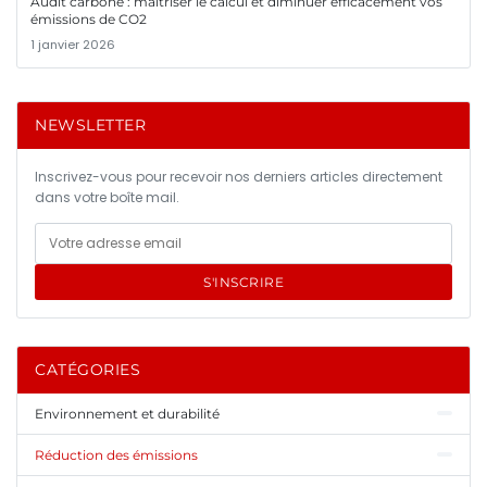
Audit carbone : maîtriser le calcul et diminuer efficacement vos
émissions de CO2
1 janvier 2026
NEWSLETTER
Inscrivez-vous pour recevoir nos derniers articles directement
dans votre boîte mail.
S'INSCRIRE
CATÉGORIES
Environnement et durabilité
Réduction des émissions