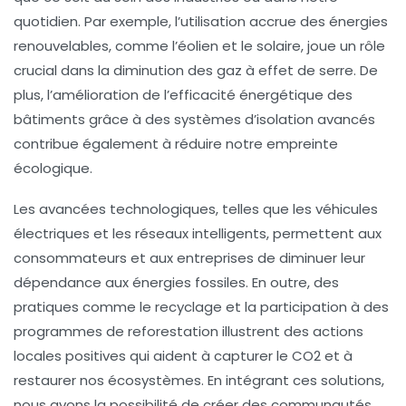
quotidien. Par exemple, l’utilisation accrue des
énergies
renouvelables
, comme l’éolien et le solaire, joue un rôle
crucial dans la diminution des gaz à effet de serre. De
plus, l’amélioration de l’efficacité énergétique des
bâtiments grâce à des systèmes d’
isolation avancés
contribue également à réduire notre empreinte
écologique.
Les avancées technologiques, telles que les
véhicules
électriques
et les
réseaux intelligents
, permettent aux
consommateurs et aux entreprises de diminuer leur
dépendance aux énergies fossiles. En outre, des
pratiques comme le
recyclage
et la participation à des
programmes de
reforestation
illustrent des actions
locales positives qui aident à capturer le CO2 et à
restaurer nos écosystèmes. En intégrant ces solutions,
nous avons la possibilité de créer des communautés