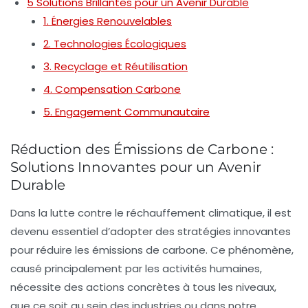
5 Solutions Brillantes pour un Avenir Durable
1. Énergies Renouvelables
2. Technologies Écologiques
3. Recyclage et Réutilisation
4. Compensation Carbone
5. Engagement Communautaire
Réduction des Émissions de Carbone :
Solutions Innovantes pour un Avenir
Durable
Dans la lutte contre le réchauffement climatique, il est
devenu essentiel d’adopter des
stratégies innovantes
pour réduire les
émissions de carbone
. Ce phénomène,
causé principalement par les activités humaines,
nécessite des actions concrètes à tous les niveaux,
que ce soit au sein des industries ou dans notre