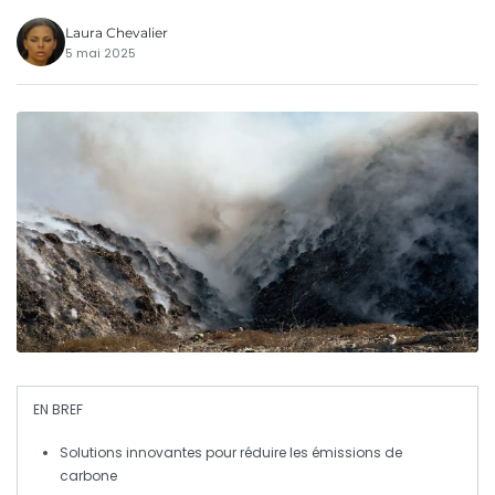
Laura Chevalier
5 mai 2025
EN BREF
Solutions innovantes
pour réduire les
émissions de
carbone