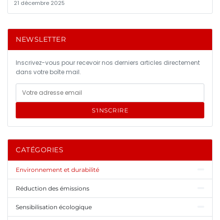
21 décembre 2025
NEWSLETTER
Inscrivez-vous pour recevoir nos derniers articles directement
dans votre boîte mail.
S'INSCRIRE
CATÉGORIES
Environnement et durabilité
Réduction des émissions
Sensibilisation écologique