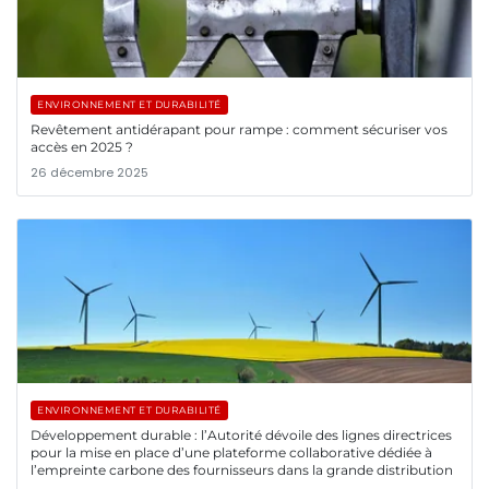
ENVIRONNEMENT ET DURABILITÉ
Revêtement antidérapant pour rampe : comment sécuriser vos
accès en 2025 ?
26 décembre 2025
ENVIRONNEMENT ET DURABILITÉ
Développement durable : l’Autorité dévoile des lignes directrices
pour la mise en place d’une plateforme collaborative dédiée à
l’empreinte carbone des fournisseurs dans la grande distribution