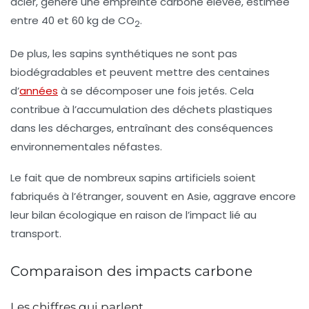
acier, génère une
empreinte carbone élevée
, estimée
entre 40 et 60 kg de CO
.
2
De plus, les sapins synthétiques ne sont pas
biodégradables et peuvent mettre des centaines
d’
années
à se décomposer une fois jetés. Cela
contribue à l’accumulation des déchets plastiques
dans les décharges, entraînant des conséquences
environnementales néfastes.
Le fait que de nombreux sapins artificiels soient
fabriqués à l’étranger, souvent en Asie, aggrave encore
leur bilan écologique en raison de l’impact lié au
transport
.
Comparaison des impacts carbone
Les chiffres qui parlent