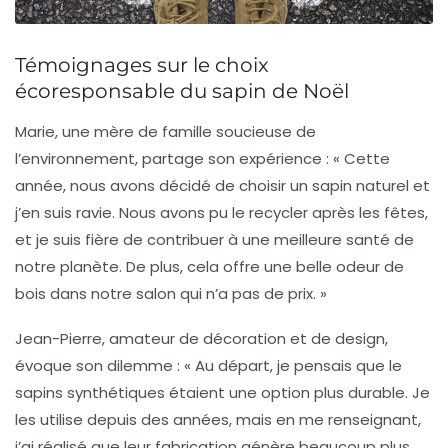
Témoignages sur le choix
écoresponsable du sapin de Noël
Marie, une mère de famille soucieuse de
l’environnement, partage son expérience : « Cette
année, nous avons décidé de choisir un
sapin naturel
et
j’en suis ravie. Nous avons pu le recycler après les fêtes,
et je suis fière de contribuer à une meilleure santé de
notre planète. De plus, cela offre une belle odeur de
bois dans notre salon qui n’a pas de prix. »
Jean-Pierre, amateur de décoration et de design,
évoque son dilemme : « Au départ, je pensais que le
sapins synthétiques
étaient une option plus durable. Je
les utilise depuis des années, mais en me renseignant,
j’ai réalisé que leur fabrication génère beaucoup plus