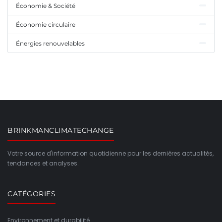
Économie & Société
Économie circulaire
Énergies renouvelables
BRINKMANCLIMATECHANGE
Votre source d'information quotidienne pour les dernières actualités,
tendances et analyses.
CATÉGORIES
Environnement et durabilité