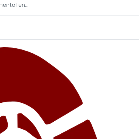
mental en…