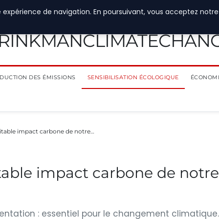
e expérience de navigation. En poursuivant, vous acceptez notre
RINKMANCLIMATECHAN
DUCTION DES ÉMISSIONS
SENSIBILISATION ÉCOLOGIQUE
ÉCONOMI
éritable impact carbone de notre…
ritable impact carbone de notre
entation : essentiel pour le changement climatique.