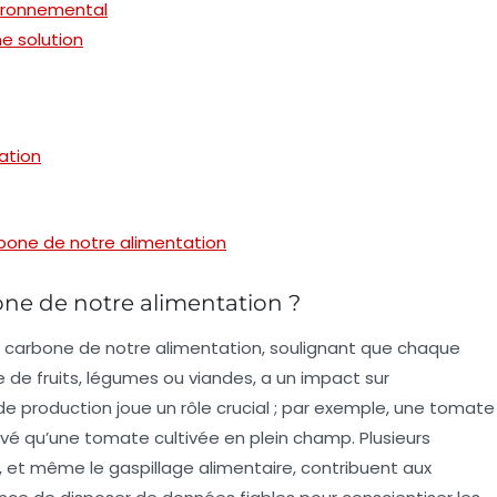
vironnemental
e solution
sation
bone de notre alimentation
bone de notre alimentation ?
 carbone
de notre alimentation, soulignant que chaque
 de fruits, légumes ou viandes, a un
impact
sur
 production joue un rôle crucial ; par exemple, une tomate
evé qu’une tomate cultivée en plein champ. Plusieurs
t, et même le gaspillage alimentaire, contribuent aux