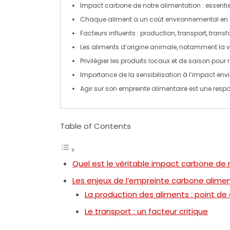
Impact carbone
de notre alimentation : essent
Chaque aliment a un
coût environnemental
en
Facteurs influents :
production
,
transport
,
transf
Les aliments d’origine animale, notamment la
v
Privilégier les
produits locaux
et de
saison
pour r
Importance de la
sensibilisation
à l’impact env
Agir sur son empreinte alimentaire est une
respo
Table of Contents
Quel est le véritable impact carbone de 
Les enjeux de l’empreinte carbone alimen
La production des aliments : point de
Le transport : un facteur critique