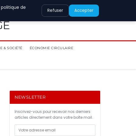
 politique de
Refuser
Accepter
GE
E & SOCIÉTÉ
ÉCONOMIE CIRCULAIRE
NEWSLETTER
Inscrivez-vous pour recevoir nos derniers
articles directement dans votre boîte mail.