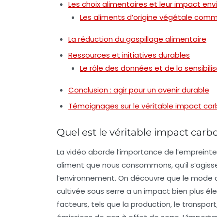
Les choix alimentaires et leur impact en
Les aliments d’origine végétale comm
La réduction du gaspillage alimentaire
Ressources et initiatives durables
Le rôle des données et de la sensibili
Conclusion : agir pour un avenir durable
Témoignages sur le véritable impact car
Quel est le véritable impact car
La
vidéo
aborde l’importance de l’
empreinte
aliment que nous consommons, qu’il s’agisse
l’environnement. On découvre que le mode de
cultivée sous serre a un
impact
bien plus él
facteurs, tels que la production, le transpor