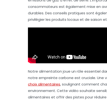
émissions de gaz à effet de serre
. L’import
consommateurs est également mise en avan
durables
. Des conseils pratiques sont égale
privilégier les produits locaux et de saison
Notre alimentation joue un rôle essentiel d
notre
empreinte carbone
est cruciale. Une 
choix alimentaires
, soulignant comment ch
environnement. Cette vidéo souhaite sensib
alimentaires et offrir des pistes pour rédui