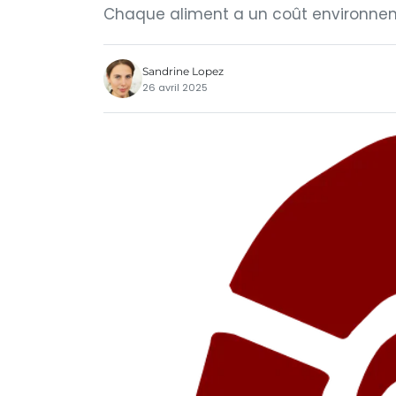
Chaque aliment a un coût environne
Sandrine Lopez
26 avril 2025