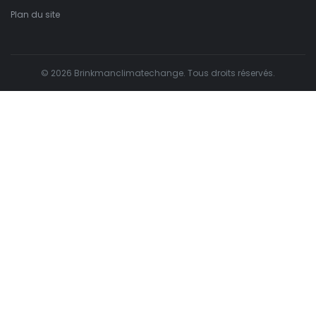
Plan du site
© 2026 Brinkmanclimatechange. Tous droits réservés.