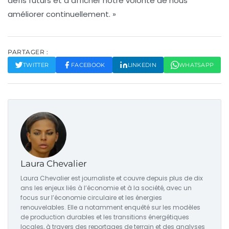
défis futurs et à afficher notre volonté de nous
améliorer continuellement. »
PARTAGER :
TWITTER
FACEBOOK
LINKEDIN
WHATSAPP
Laura Chevalier
Laura Chevalier est journaliste et couvre depuis plus de dix
ans les enjeux liés à l’économie et à la société, avec un
focus sur l’économie circulaire et les énergies
renouvelables. Elle a notamment enquêté sur les modèles
de production durables et les transitions énergétiques
locales, à travers des reportages de terrain et des analyses