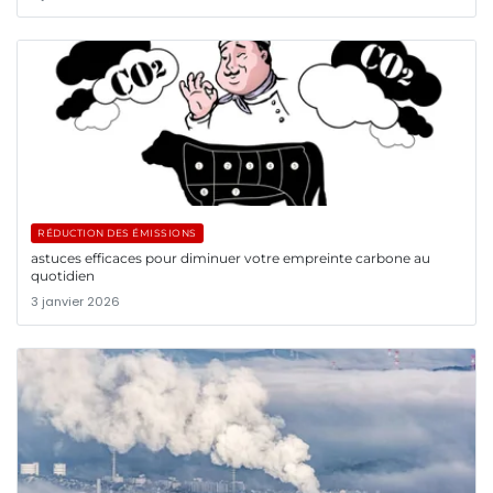
RÉDUCTION DES ÉMISSIONS
astuces efficaces pour diminuer votre empreinte carbone au
quotidien
3 janvier 2026