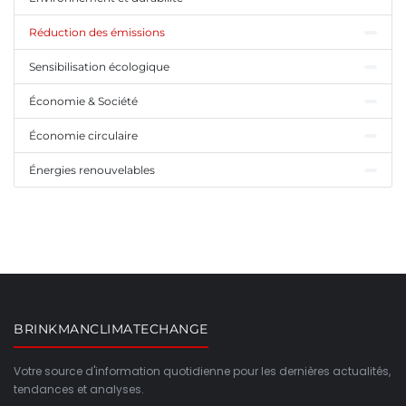
Réduction des émissions
Sensibilisation écologique
Économie & Société
Économie circulaire
Énergies renouvelables
BRINKMANCLIMATECHANGE
Votre source d'information quotidienne pour les dernières actualités,
tendances et analyses.