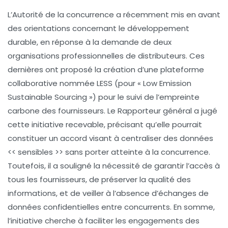
L’
Autorité de la concurrence
a récemment mis en avant
des orientations concernant le
développement
durable
, en réponse à la demande de deux
organisations professionnelles
de distributeurs. Ces
dernières ont proposé la création d’une
plateforme
collaborative nommée LESS (pour «
Low Emission
Sustainable Sourcing
») pour le suivi de l’
empreinte
carbone
des fournisseurs. Le
Rapporteur général
a jugé
cette initiative recevable, précisant qu’elle pourrait
constituer un accord visant à centraliser des données
<< sensibles >> sans porter atteinte à la
concurrence
.
Toutefois, il a souligné la nécessité de garantir l’accès à
tous les fournisseurs, de préserver la
qualité
des
informations, et de veiller à l’absence d’échanges de
données confidentielles entre concurrents. En somme,
l’initiative cherche à faciliter les engagements des