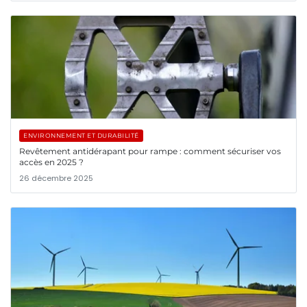
ENVIRONNEMENT ET DURABILITÉ
Revêtement antidérapant pour rampe : comment sécuriser vos
accès en 2025 ?
26 décembre 2025