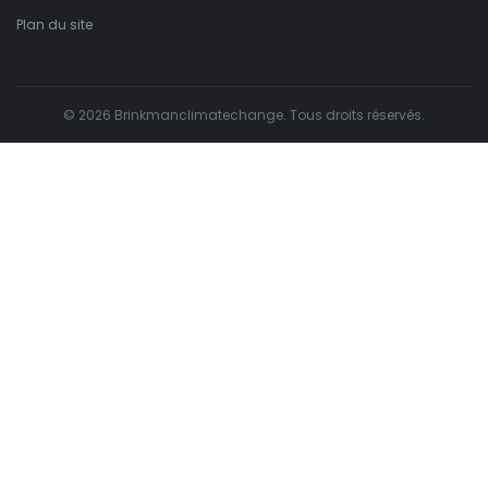
Plan du site
© 2026 Brinkmanclimatechange. Tous droits réservés.