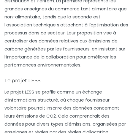
distribution et Perifem. La première représente les
grandes enseignes du commerce tant alimentaire que
non-alimentaire, tandis que la seconde est
l’association technique s’attachant à l’optimisation des
processus dans ce secteur. Leur proposition vise à
centraliser des données relatives aux
émissions de
carbone
générées par les fournisseurs, en insistant sur
l’importance de la collaboration pour améliorer les
performances environnementales.
Le projet LESS
Le projet LESS se profile comme un échange
d’informations structuré, où chaque fournisseur
volontaire pourrait inscrire des données concernant
leurs
émissions de CO2
. Cela comprendrait des
données pour divers types d’émissions, organisées par
enseignes et régies par des règles d’allocation