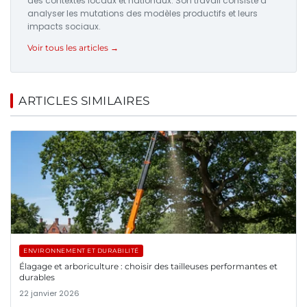
des contextes locaux et nationaux. Son travail consiste à
analyser les mutations des modèles productifs et leurs
impacts sociaux.
Voir tous les articles →
ARTICLES SIMILAIRES
ENVIRONNEMENT ET DURABILITÉ
Élagage et arboriculture : choisir des tailleuses performantes et
durables
22 janvier 2026