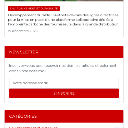
ENVIRONNEMENT ET DURABILITÉ
Développement durable : l’Autorité dévoile des lignes directrices
pour la mise en place d’une plateforme collaborative dédiée à
l’empreinte carbone des fournisseurs dans la grande distribution
21 décembre 2025
NEWSLETTER
Inscrivez-vous pour recevoir nos derniers articles directement
dans votre boîte mail.
S'INSCRIRE
CATÉGORIES
Environnement et durabilité