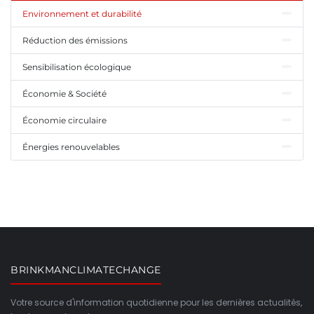
Environnement et durabilité
Réduction des émissions
Sensibilisation écologique
Économie & Société
Économie circulaire
Énergies renouvelables
BRINKMANCLIMATECHANGE
Votre source d'information quotidienne pour les dernières actualités,