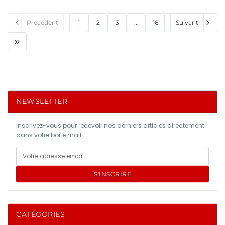
Précédent
1
2
3
...
16
Suivant
NEWSLETTER
Inscrivez-vous pour recevoir nos derniers articles directement
dans votre boîte mail.
S'INSCRIRE
CATÉGORIES