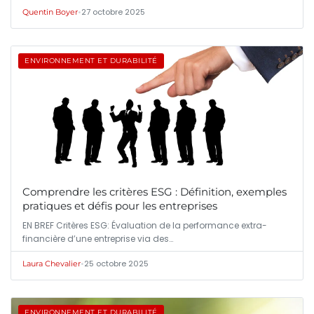
•
27 octobre 2025
Quentin Boyer
ENVIRONNEMENT ET DURABILITÉ
Comprendre les critères ESG : Définition, exemples
pratiques et défis pour les entreprises
EN BREF Critères ESG: Évaluation de la performance extra-
financière d’une entreprise via des…
•
25 octobre 2025
Laura Chevalier
ENVIRONNEMENT ET DURABILITÉ