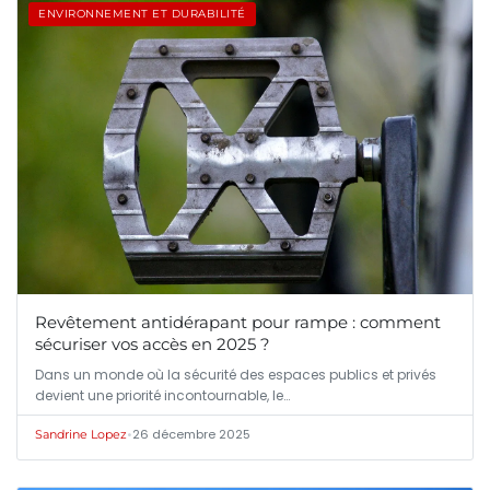
ENVIRONNEMENT ET DURABILITÉ
Revêtement antidérapant pour rampe : comment
sécuriser vos accès en 2025 ?
Dans un monde où la sécurité des espaces publics et privés
devient une priorité incontournable, le…
•
26 décembre 2025
Sandrine Lopez