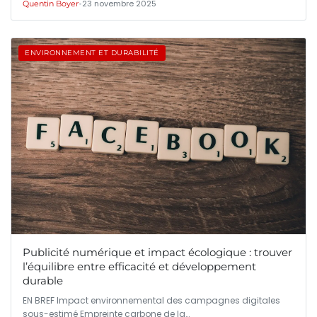
•
23 novembre 2025
Quentin Boyer
ENVIRONNEMENT ET DURABILITÉ
Publicité numérique et impact écologique : trouver
l’équilibre entre efficacité et développement
durable
EN BREF Impact environnemental des campagnes digitales
sous-estimé Empreinte carbone de la…