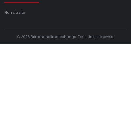
Plan du site
© 2026 Brinkmanclimatechange. Tous droits réservés.