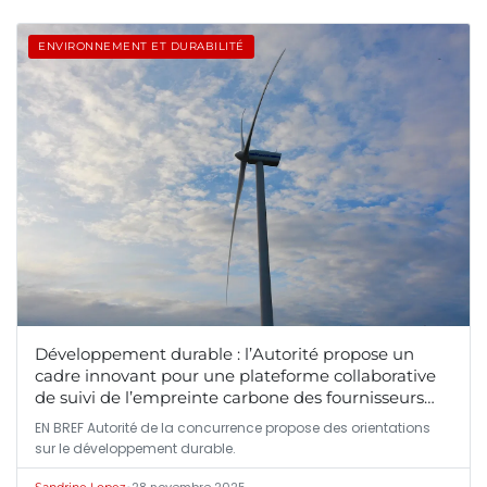
ENVIRONNEMENT ET DURABILITÉ
Développement durable : l’Autorité propose un
cadre innovant pour une plateforme collaborative
de suivi de l’empreinte carbone des fournisseurs
dans la grande distribution
EN BREF Autorité de la concurrence propose des orientations
sur le développement durable.
•
28 novembre 2025
Sandrine Lopez