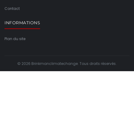
Contact
INFORMATIONS
Plan du site
© 2026 Brinkmanclimatechange. Tous droits réservés.