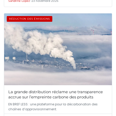
•
23 novembre 2025
Sandrine Lopez
RÉDUCTION DES ÉMISSIONS
La grande distribution réclame une transparence
accrue sur l’empreinte carbone des produits
EN BREF LESS : une plateforme pour la décarbonation des
chaînes d’approvisionnement.