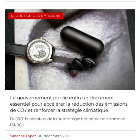
RÉDUCTION DES ÉMISSIONS
Le gouvernement publie enfin un document
essentiel pour accélérer la réduction des émissions
de CO₂ et renforcer la stratégie climatique
EN BREF Publication de la 3e stratégie nationale bas carbone
(SNBC).
•
30 décembre 2025
Sandrine Lopez