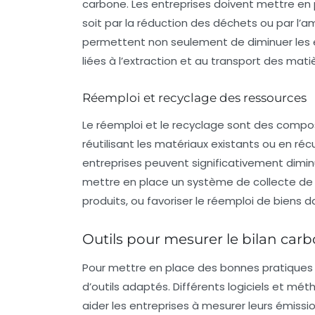
carbone. Les entreprises doivent mettre en 
soit par la réduction des déchets ou par l’a
permettent non seulement de diminuer les é
liées à l’extraction et au transport des mati
Réemploi et recyclage des ressources
Le
réemploi
et le
recyclage
sont des composa
réutilisant les matériaux existants ou en ré
entreprises peuvent significativement dimin
mettre en place un système de collecte de
produits, ou favoriser le réemploi de biens da
Outils pour mesurer le bilan car
Pour mettre en place des bonnes pratiques d
d’outils adaptés. Différents logiciels et mé
aider les entreprises à mesurer leurs émissi