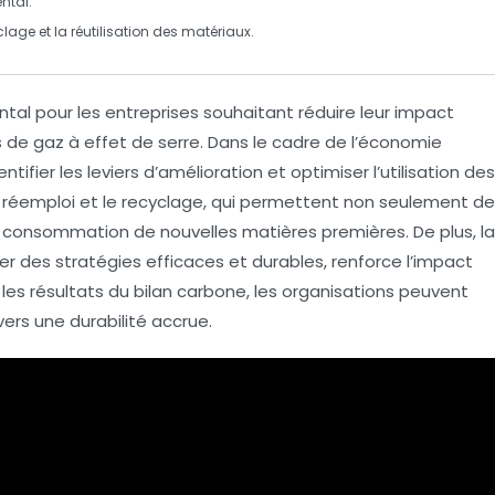
ntal
.
clage
et la
réutilisation des matériaux
.
tal pour les entreprises souhaitant réduire leur impact
 de gaz à effet de serre
. Dans le cadre de l’
économie
entifier les leviers d’amélioration et optimiser l’utilisation des
e
réemploi
et le
recyclage
, qui permettent non seulement de
la consommation de nouvelles matières premières. De plus, la
er des stratégies efficaces et durables, renforce l’impact
ant les résultats du bilan carbone, les organisations peuvent
ers une durabilité accrue.