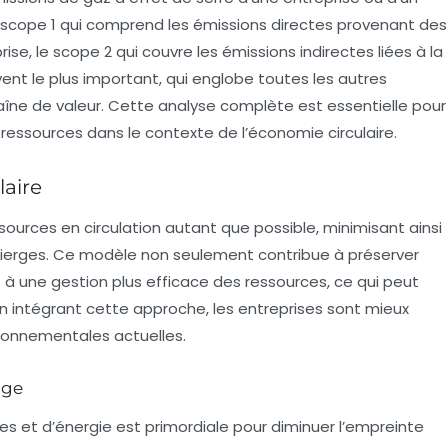
: le scope 1 qui comprend les émissions directes provenant des
se, le scope 2 qui couvre les émissions indirectes liées à la
nt le plus important, qui englobe toutes les autres
haîne de valeur. Cette analyse complète est essentielle pour
es ressources dans le contexte de l’économie circulaire.
laire
ssources en circulation autant que possible, minimisant ainsi
vierges. Ce modèle non seulement contribue à préserver
 à une gestion plus efficace des ressources, ce qui peut
En intégrant cette approche, les entreprises sont mieux
ronnementales actuelles.
age
s et d’énergie est primordiale pour diminuer l’empreinte