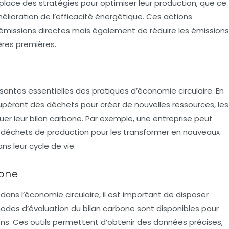
place des stratégies pour optimiser leur production, que ce
mélioration de l’efficacité énergétique. Ces actions
missions directes mais également de réduire les émissions
ères premières.
ntes essentielles des pratiques d’économie circulaire. En
cupérant des déchets pour créer de nouvelles ressources, les
uer leur
bilan carbone
. Par exemple, une entreprise peut
 déchets de production pour les transformer en nouveaux
ns leur cycle de vie.
bone
ans l’économie circulaire, il est important de disposer
thodes d’évaluation du
bilan carbone
sont disponibles pour
ons. Ces outils permettent d’obtenir des données précises,