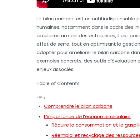
Le
bilan carbone
est un outil indispensable 
humaines, notamment dans le cadre des init
circulaires au sein des entreprises, il est po
effet de serre
, tout en optimisant la gestio
adopter pour améliorer le bilan carbone dan
exemples concrets, des outils d’évaluation 
enjeux associés.
Table of Contents
Comprendre le bilan carbone
L’importance de l’économie circulaire
Réduire la consommation et le gaspil
Réemploi et recyclage des ressource