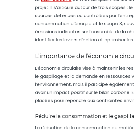
projet. Il s’articule autour de trois scopes 
sources détenues ou contrôlées par l’entrepri
consommation d’énergie et le scope 3, souve
émissions indirectes sur l’ensemble de la c
identifier les leviers d’action et optimiser l
L’importance de l’économie circu
L’
économie circulaire
vise à maintenir les re
le gaspillage et la demande en ressources 
l’environnement, mais il participe également
avoir un impact positif sur le
bilan carbone
. 
placées pour répondre aux contraintes envi
Réduire la consommation et le gaspill
La réduction de la consommation de matière