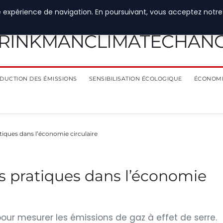
e expérience de navigation. En poursuivant, vous acceptez notre
RINKMANCLIMATECHAN
DUCTION DES ÉMISSIONS
SENSIBILISATION ÉCOLOGIQUE
ÉCONOMI
tiques dans l’économie circulaire
s pratiques dans l’économie
 pour mesurer les émissions de gaz à effet de serre.