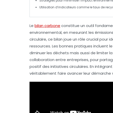
Stratégies
pour minimiser l’
impact environneme
Utilisation d’
indicateurs
comme le taux de
recy
Le
bilan carbone
constitue un outil fondamen
environnemental, en mesurant les
émissions
circulaire
, ce bilan joue un rôle crucial pour id
ressources. Les bonnes pratiques incluent l
diminuer les déchets mais aussi de limiter 
collaboration entre entreprises, pour partag
positif des initiatives circulaires. En intégr
véritablement faire avancer leur démarche v