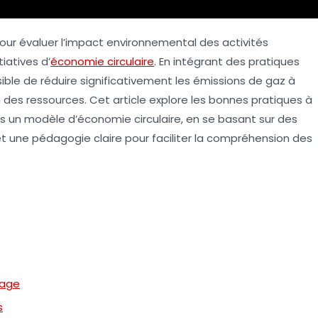
pour évaluer l’impact environnemental des activités
iatives d’
économie circulaire
. En intégrant des pratiques
ssible de réduire significativement les émissions de
gaz à
n des ressources. Cet article explore les bonnes pratiques à
s un modèle d’économie circulaire, en se basant sur des
et une pédagogie claire pour faciliter la compréhension des
lage
s