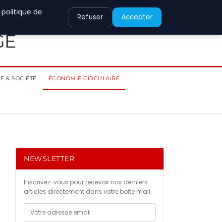
 politique de
Refuser
Accepter
GE
E & SOCIÉTÉ
ÉCONOMIE CIRCULAIRE
NEWSLETTER
Inscrivez-vous pour recevoir nos derniers
articles directement dans votre boîte mail.