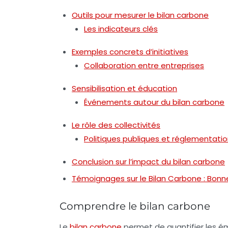
Outils pour mesurer le bilan carbone
Les indicateurs clés
Exemples concrets d’initiatives
Collaboration entre entreprises
Sensibilisation et éducation
Événements autour du bilan carbone
Le rôle des collectivités
Politiques publiques et réglementati
Conclusion sur l’impact du bilan carbone
Témoignages sur le Bilan Carbone : Bonne
Comprendre le bilan carbone
Le
bilan carbone
permet de quantifier les é