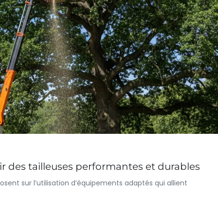
sir des tailleuses performantes et durables
posent sur l’utilisation d’équipements adaptés qui allient