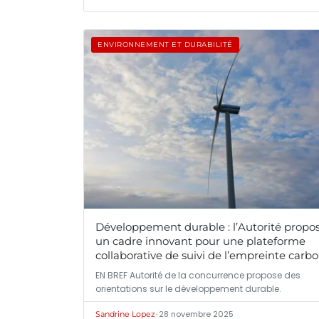
ENVIRONNEMENT ET DURABILITÉ
Développement durable : l’Autorité propo
un cadre innovant pour une plateforme
collaborative de suivi de l’empreinte carb
des fournisseurs dans la grande distributi
EN BREF Autorité de la concurrence propose des
orientations sur le développement durable.
•
28 novembre 2025
Sandrine Lopez