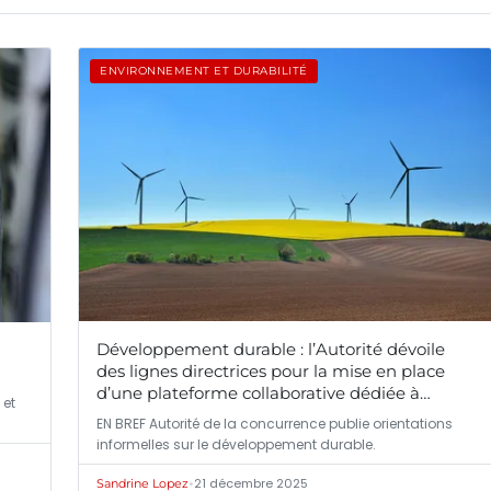
ENVIRONNEMENT ET DURABILITÉ
Développement durable : l’Autorité dévoile
des lignes directrices pour la mise en place
d’une plateforme collaborative dédiée à
 et
l’empreinte carbone des fournisseurs dans la
EN BREF Autorité de la concurrence publie orientations
grande distribution
informelles sur le développement durable.
•
21 décembre 2025
Sandrine Lopez