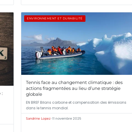
ENVIRONNEMENT ET DURABILITÉ
Tennis face au changement climatique : des
actions fragmentées au lieu d’une stratégie
 :
globale
EN BREF Bilans carbone et compensation des émissions
dans le tennis mondial.
•
11 novembre 2025
Sandrine Lopez