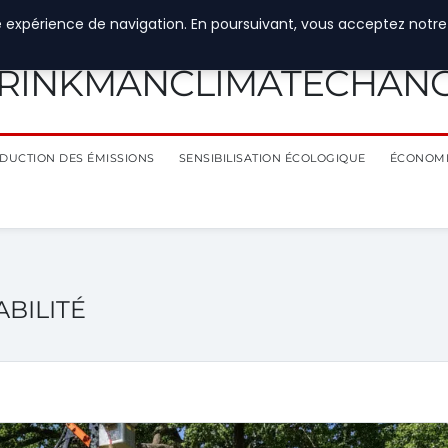
e expérience de navigation. En poursuivant, vous acceptez notre
RINKMANCLIMATECHAN
DUCTION DES ÉMISSIONS
SENSIBILISATION ÉCOLOGIQUE
ÉCONOMI
BILITÉ