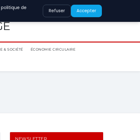
 politique de
Refuser
Accepter
GE
E & SOCIÉTÉ
ÉCONOMIE CIRCULAIRE
NEWSLETTER