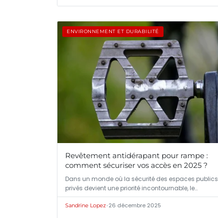
ENVIRONNEMENT ET DURABILITÉ
Revêtement antidérapant pour rampe :
comment sécuriser vos accès en 2025 ?
Dans un monde où la sécurité des espaces publics
privés devient une priorité incontournable, le…
•
26 décembre 2025
Sandrine Lopez