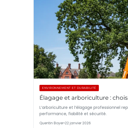
ENVIRONNEMENT ET DURABILITÉ
Élagage et arboriculture : choi
L’arboriculture et l’élagage professionnel re
performance, fiabilité et sécurité.
Quentin Boyer
•
22 janvier 2026