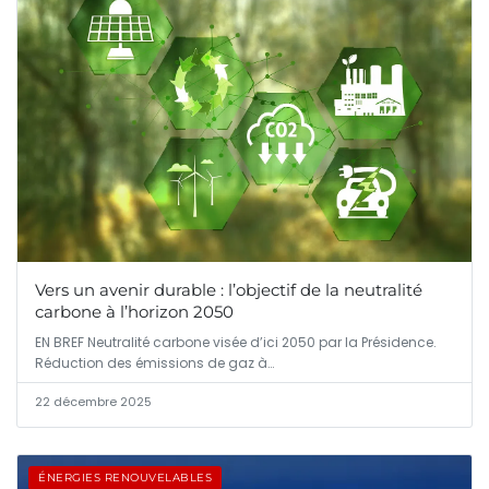
Vers un avenir durable : l’objectif de la neutralité
carbone à l’horizon 2050
EN BREF Neutralité carbone visée d’ici 2050 par la Présidence.
Réduction des émissions de gaz à…
22 décembre 2025
ÉNERGIES RENOUVELABLES