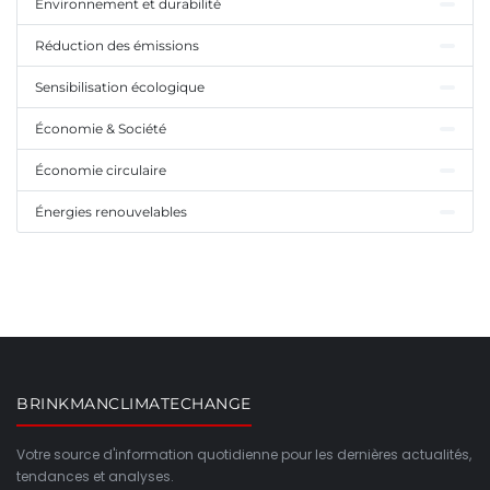
Environnement et durabilité
Réduction des émissions
Sensibilisation écologique
Économie & Société
Économie circulaire
Énergies renouvelables
BRINKMANCLIMATECHANGE
Votre source d'information quotidienne pour les dernières actualités,
tendances et analyses.