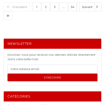
Précédent
1
2
3
...
34
Suivant
NEWSLETTER
Inscrivez-vous pour recevoir nos derniers articles directement
dans votre boîte mail.
S'INSCRIRE
CATÉGORIES