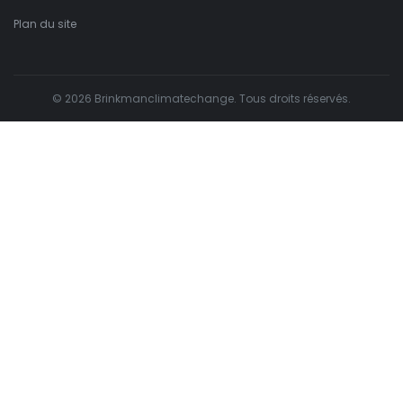
Plan du site
© 2026 Brinkmanclimatechange. Tous droits réservés.