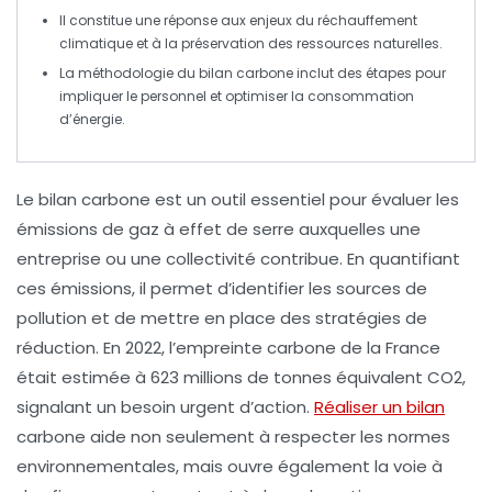
Il constitue une réponse aux enjeux du
réchauffement
climatique
et à la préservation des
ressources naturelles
.
La méthodologie du bilan carbone inclut des étapes pour
impliquer le personnel
et optimiser la
consommation
d’énergie
.
Le
bilan carbone
est un outil essentiel pour évaluer les
émissions de gaz à effet de serre
auxquelles une
entreprise ou une collectivité contribue. En quantifiant
ces émissions, il permet d’identifier les sources de
pollution et de mettre en place des
stratégies de
réduction
. En 2022, l’
empreinte carbone
de la France
était estimée à
623 millions de tonnes équivalent CO2
,
signalant un besoin urgent d’action.
Réaliser un bilan
carbone aide non seulement à respecter les normes
environnementales, mais ouvre également la voie à