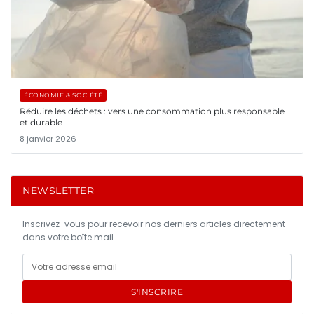
ÉCONOMIE & SOCIÉTÉ
Réduire les déchets : vers une consommation plus responsable
et durable
8 janvier 2026
NEWSLETTER
Inscrivez-vous pour recevoir nos derniers articles directement
dans votre boîte mail.
S'INSCRIRE