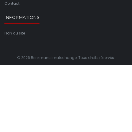
Contact
INFORMATIONS
Plan du site
© 2026 Brinkmanclimatechange. Tous droits réservés.