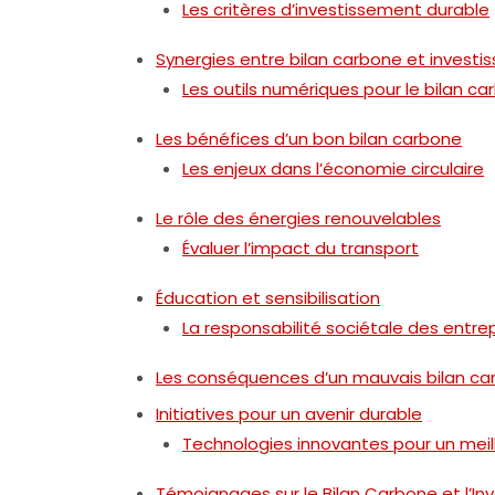
Les critères d’investissement durable
Synergies entre bilan carbone et invest
Les outils numériques pour le bilan c
Les bénéfices d’un bon bilan carbone
Les enjeux dans l’économie circulaire
Le rôle des énergies renouvelables
Évaluer l’impact du transport
Éducation et sensibilisation
La responsabilité sociétale des entrep
Les conséquences d’un mauvais bilan ca
Initiatives pour un avenir durable
Technologies innovantes pour un meil
Témoignages sur le Bilan Carbone et l’I