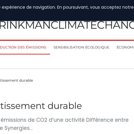
e expérience de navigation. En poursuivant, vous acceptez notre
RINKMANCLIMATECHAN
DUCTION DES ÉMISSIONS
SENSIBILISATION ÉCOLOGIQUE
ÉCONOMI
stissement durable
stissement durable
s émissions de CO2 d’une activité Différence entre
e Synergies…