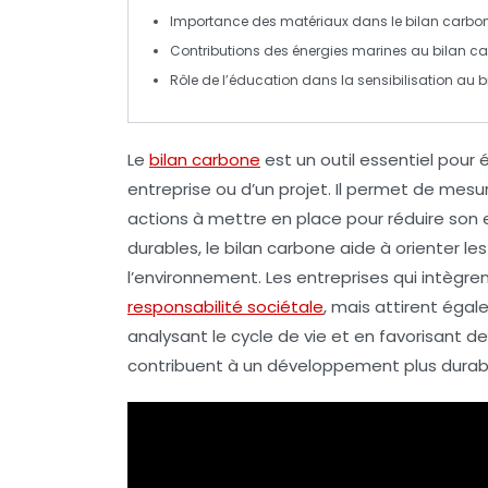
Importance des matériaux dans le
bilan carbo
Contributions des
énergies marines
au
bilan c
Rôle de l’éducation dans la sensibilisation au
b
Le
bilan carbone
est un outil essentiel pour 
entreprise ou d’un projet. Il permet de mesu
actions à mettre en place pour réduire son
durables
, le bilan carbone aide à orienter l
l’environnement. Les entreprises qui intègr
responsabilité sociétale
, mais attirent égal
analysant le
cycle de vie
et en favorisant des
contribuent à un développement plus
durab