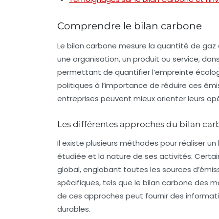
Comprendre le bilan carbone
Le bilan carbone mesure la quantité de
gaz 
une organisation, un produit ou service, dans
permettant de quantifier l’empreinte écolog
politiques à l’importance de réduire ces émi
entreprises peuvent mieux orienter leurs op
Les différentes approches du bilan ca
Il existe plusieurs méthodes pour réaliser un b
étudiée et la nature de ses activités. Certai
global
, englobant toutes les sources d’émis
spécifiques, tels que le
bilan carbone des m
de ces approches peut fournir des informati
durables.