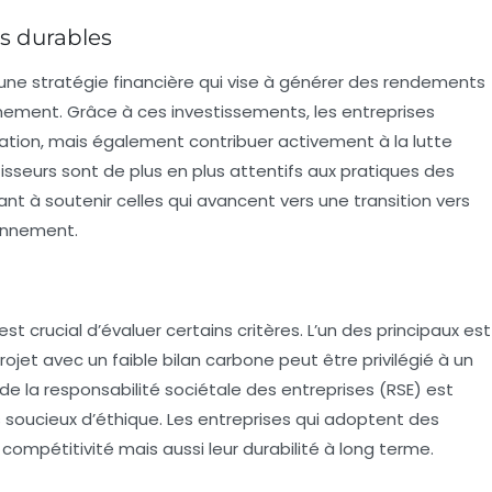
s durables
ne stratégie financière qui vise à générer des rendements
nnement. Grâce à ces investissements, les entreprises
ation, mais également contribuer activement à la lutte
isseurs sont de plus en plus attentifs aux pratiques des
ant à soutenir celles qui avancent vers une transition vers
onnement.
est crucial d’évaluer certains critères. L’un des principaux est
ojet avec un faible bilan carbone peut être privilégié à un
 de la
responsabilité sociétale des entreprises
(RSE) est
s soucieux d’éthique. Les entreprises qui adoptent des
compétitivité mais aussi leur durabilité à long terme.