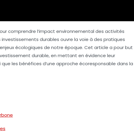
pour comprendre l’impact environnemental des activités
s
investissements durables
ouvre la voie à des pratiques
enjeux écologiques de notre époque. Cet article a pour but
l’investissement durable, en mettant en évidence leur
nsi que les bénéfices d’une approche écoresponsable dans la
arbone
les