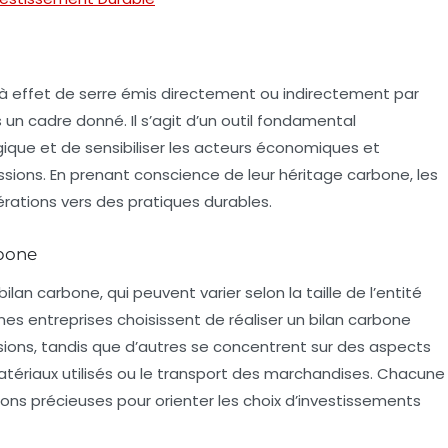
à effet de serre
émis directement ou indirectement par
 un cadre donné. Il s’agit d’un outil fondamental
ique et de sensibiliser les acteurs économiques et
ssions. En prenant conscience de leur héritage carbone, les
érations vers des pratiques durables.
rbone
ilan carbone, qui peuvent varier selon la taille de l’entité
nes entreprises choisissent de réaliser un bilan carbone
sions, tandis que d’autres se concentrent sur des aspects
atériaux
utilisés ou le transport des marchandises. Chacune
ons précieuses pour orienter les choix d’investissements