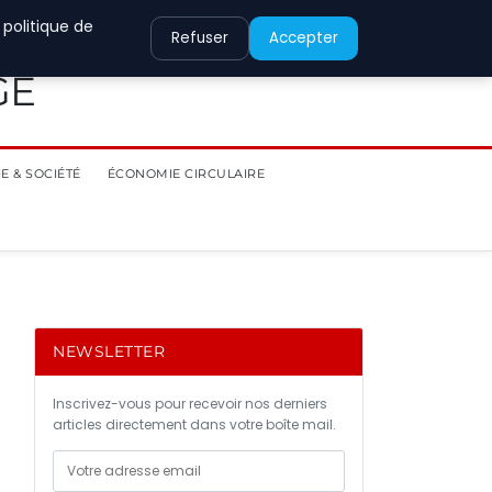
 politique de
Refuser
Accepter
GE
E & SOCIÉTÉ
ÉCONOMIE CIRCULAIRE
NEWSLETTER
Inscrivez-vous pour recevoir nos derniers
articles directement dans votre boîte mail.