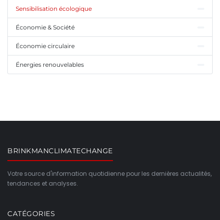
Sensibilisation écologique
Économie & Société
Économie circulaire
Énergies renouvelables
BRINKMANCLIMATECHANGE
Votre source d'information quotidienne pour les dernières actualités,
tendances et analyses.
CATÉGORIES