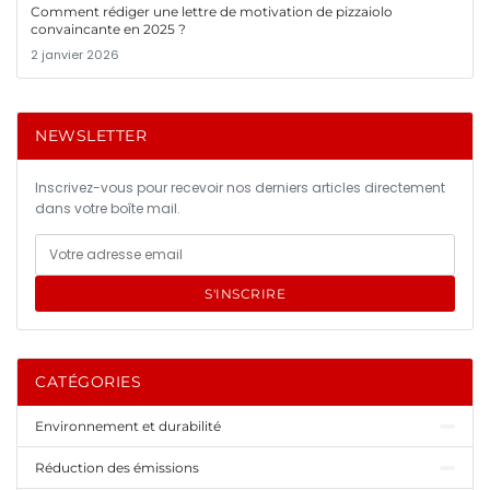
Comment rédiger une lettre de motivation de pizzaiolo
convaincante en 2025 ?
2 janvier 2026
NEWSLETTER
Inscrivez-vous pour recevoir nos derniers articles directement
dans votre boîte mail.
S'INSCRIRE
CATÉGORIES
Environnement et durabilité
Réduction des émissions