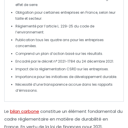
effet de serre
.
Obligation pour certaines
entreprises
en France, selon leur
taille et secteur.
Réglementé par l’article L. 229-25 du code de
l’environnement.
Publication tous les
quatre ans
pour les entreprises
concernées.
Comprend un
plan d’action
basé sur les résultats.
Encadré par le décret n° 2021-1784 du 24 décembre 2021.
Impact de la
réglementation CSRD
sur les entreprises.
Importance pour les initiatives de
développement durable
.
Nécessité d’une
transparence
accrue dans les rapports
d’émissions.
Le
bilan carbone
constitue un élément fondamental du
cadre réglementaire en matière de
durabilité
en
France. En vertu de la loi de finances pour 2021,