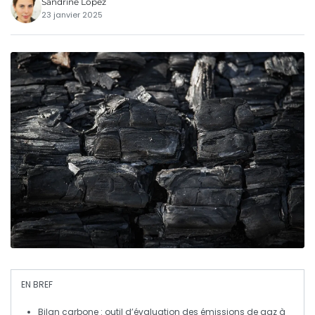
Sandrine Lopez
23 janvier 2025
EN BREF
Bilan carbone
: outil d’évaluation des
émissions de gaz à