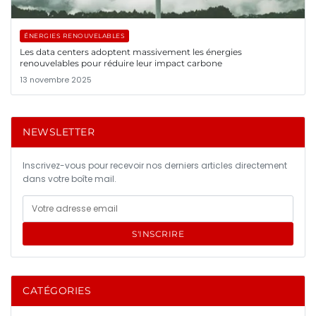
ÉNERGIES RENOUVELABLES
Les data centers adoptent massivement les énergies
renouvelables pour réduire leur impact carbone
13 novembre 2025
NEWSLETTER
Inscrivez-vous pour recevoir nos derniers articles directement
dans votre boîte mail.
S'INSCRIRE
CATÉGORIES