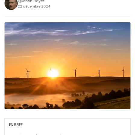
Quentin Boyer
22 décembre 2024
EN BREF