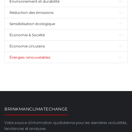
Environnement et durabilité
Réduction des émissions
Sensibilisation écologique
Économie & Société
Économie circulaire
Énergies renouvelables
BRINKMANCLIMATECHANGE
Votre source d'information quotidienne pour les dernières actualités,
tendances et analyses.