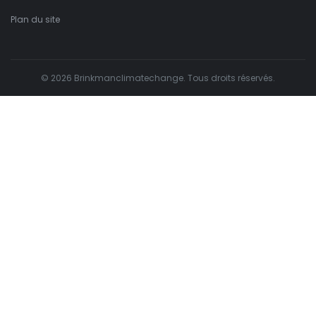
Plan du site
© 2026 Brinkmanclimatechange. Tous droits réservés.