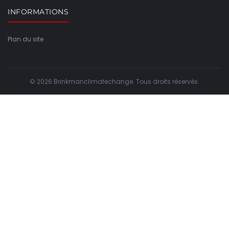
INFORMATIONS
Plan du site
© 2026 Brinkmanclimatechange. Tous droits réservés.