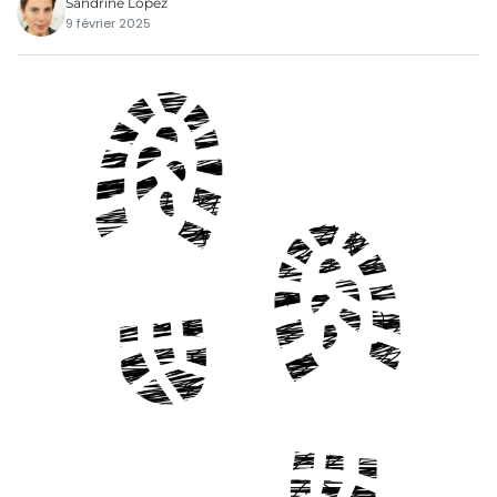
Sandrine Lopez
9 février 2025