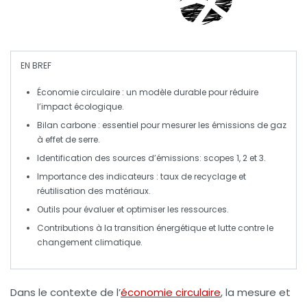
EN BREF
Économie circulaire
: un modèle durable pour réduire
l’impact écologique.
Bilan carbone
: essentiel pour mesurer les
émissions de gaz
à effet de serre
.
Identification des
sources d’émissions
:
scopes 1, 2 et 3
.
Importance des
indicateurs
: taux de
recyclage
et
réutilisation des matériaux.
Outils pour évaluer et optimiser les
ressources
.
Contributions à la
transition énergétique
et lutte contre le
changement climatique
.
Dans le contexte de l’
économie circulaire
, la mesure et