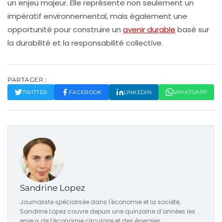
un enjeu majeur. Elle représente non seulement un
impératif environnemental, mais également une
opportunité pour construire un
avenir durable
basé sur
la durabilité et la responsabilité collective.
PARTAGER :
TWITTER
FACEBOOK
LINKEDIN
WHATSAPP
Sandrine Lopez
Journaliste spécialisée dans l'économie et la société,
Sandrine Lopez couvre depuis une quinzaine d’années les
enjeux de l’économie circulaire et des énergies