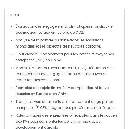
EN BREF
Évaluation
des engagements climatiques mondiaux et
des risques liés aux émissions de
CO2
.
Analyse de la part de
la Chine
dans les émissions
mondiales et ses objectifs de
neutralité carbone
.
Coût élevé du
financement
pour les petites et moyennes
entreprises (
PME
) en Chine.
Modèle de
financement bancaire
(
BLCF
) : réduction des
coûts pour les
PME
engagées dans des initiatives de
réduction des émissions.
Exemples de
projets
financés, y compris des initiatives
réussies en
Europe
et en
Chine
.
Transition vers un modèle de
financement dirigé par les
entreprises
(
FLCF
), intégrant des plateformes numériques.
Rôles critiques des
entreprises principales
dans le soutien
aux
PME
pour surmonter les défis financiers et de
développement durable
.