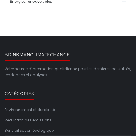
Énergies renouvelables
BRINKMANCLIMATECHANGE
Votre source d'information quotidienne pour les dernières actualités,
tendances et analyses.
CATÉGORIES
Environnement et durabilité
Réduction des émissions
Sensibilisation écologique