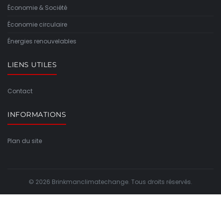
Économie & Société
Économie circulaire
Énergies renouvelables
LIENS UTILES
Contact
INFORMATIONS
Plan du site
© 2026 Brinkmanclimatechange. Tous droits réservés.