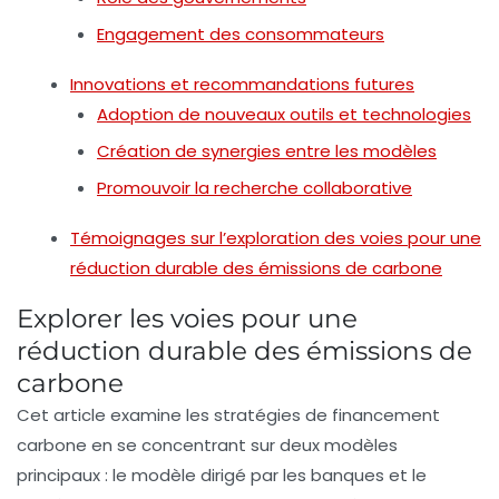
Engagement des consommateurs
Innovations et recommandations futures
Adoption de nouveaux outils et technologies
Création de synergies entre les modèles
Promouvoir la recherche collaborative
Témoignages sur l’exploration des voies pour une
réduction durable des émissions de carbone
Explorer les voies pour une
réduction durable des émissions de
carbone
Cet article examine les
stratégies de financement
carbone
en se concentrant sur deux modèles
principaux : le modèle dirigé par les
banques
et le