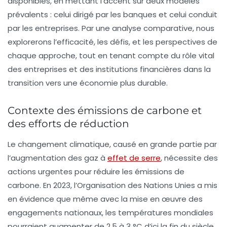
disponibles, en mettant l’accent sur deux modèles
prévalents : celui dirigé par les
banques
et celui conduit
par les
entreprises
. Par une analyse comparative, nous
explorerons l’efficacité, les défis, et les perspectives de
chaque approche, tout en tenant compte du rôle vital
des entreprises et des institutions financières dans la
transition vers une économie plus
durable
.
Contexte des émissions de carbone et
des efforts de réduction
Le changement climatique, causé en grande partie par
l’augmentation des
gaz à
effet de serre
, nécessite des
actions urgentes pour réduire les
émissions de
carbone
. En 2023, l’Organisation des Nations Unies a mis
en évidence que même avec la mise en œuvre des
engagements nationaux, les températures mondiales
pourraient augmenter de 2,5 à 3 °C d’ici la fin du siècle.