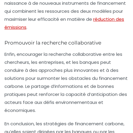
naissance à de nouveaux instruments de
financement
qui combinent les ressources des deux modèles pour
maximiser leur efficacité en matière de
réduction des
émissions
.
Promouvoir la recherche collaborative
Enfin, encourager la recherche collaborative entre les
chercheurs
, les
entreprises
, et les
banques
peut
conduire à des approches plus innovantes et à des
solutions pour surmonter les obstacles du
financement
carbone
. Le partage d’informations et de bonnes
pratiques peut renforcer la capacité d’anticipation des
acteurs face aux défis environnementaux et
économiques.
En conclusion, les stratégies de financement carbone,
qu’elles soient dirigées par les
banques
ou par les