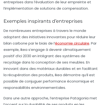
entreprises dans l’évaluation de leur empreinte et
l’implémentation de solutions de compensation.
Exemples inspirants d’entreprises
De nombreuses entreprises à travers le monde
adoptent des initiatives innovantes pour réduire leur
bilan carbone
par le biais de l’
économie circulaire
. Par
exemple, Ikea s’engage à devenir climatiquement
positif d’ici 2030 en intégrant des systèmes de
recyclage dans la conception de ses meubles. En
innovant dans des matériaux durables et en facilitant
la récupération des produits, Ikea démontre qu’il est
possible de conjuguer performance économique et
responsabilités environnementales.
Dans une autre approche, l’entreprise Patagonia met
l’accent sur la durabilité de ses produits en les