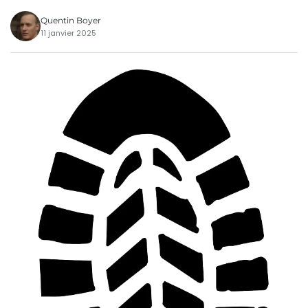
Quentin Boyer
11 janvier 2025