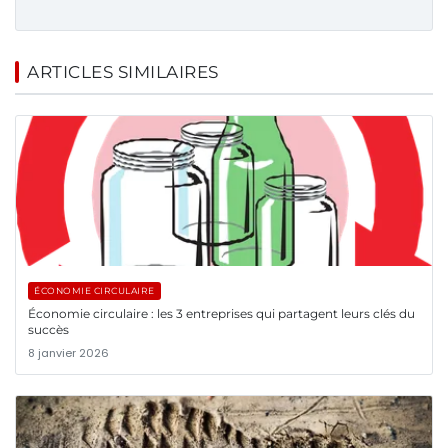
ARTICLES SIMILAIRES
ÉCONOMIE CIRCULAIRE
Économie circulaire : les 3 entreprises qui partagent leurs clés du
succès
8 janvier 2026