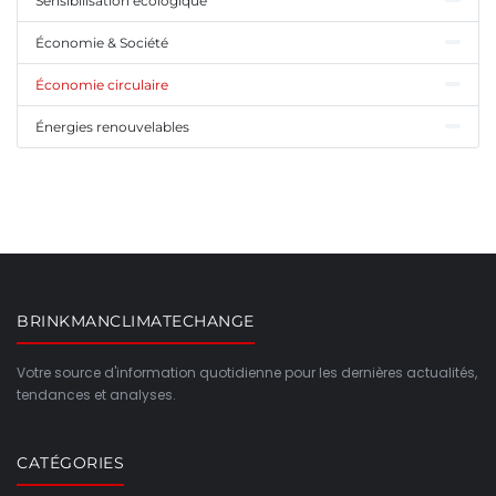
Sensibilisation écologique
Économie & Société
Économie circulaire
Énergies renouvelables
BRINKMANCLIMATECHANGE
Votre source d'information quotidienne pour les dernières actualités,
tendances et analyses.
CATÉGORIES