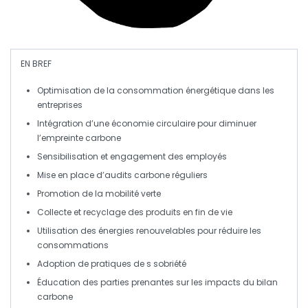
EN BREF
Optimisation
de la consommation énergétique dans les
entreprises
Intégration d’une
économie circulaire
pour diminuer
l’empreinte
carbone
Sensibilisation et
engagement
des employés
Mise en place d’audits
carbone
réguliers
Promotion de la
mobilité verte
Collecte et
recyclage
des produits en fin de vie
Utilisation des
énergies renouvelables
pour réduire les
consommations
Adoption de pratiques de
s sobriété
Éducation des parties prenantes sur les impacts du
bilan
carbone