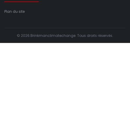
Plan du site
© 2026 Brinkmanclimatechange. Tous droits réservés.