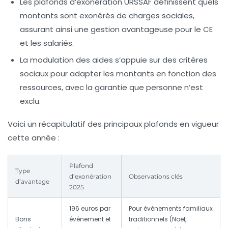
Les plafonds d’exonération URSSAF
définissent quels
montants sont exonérés de charges sociales,
assurant ainsi une gestion avantageuse pour le CE
et les salariés.
La modulation des aides
s’appuie sur des critères
sociaux pour adapter les montants en fonction des
ressources, avec la garantie que personne n’est
exclu.
Voici un récapitulatif des principaux plafonds en vigueur
cette année :
Plafond
Type
d’exonération
Observations clés
d’avantage
2025
196 euros
par
Pour événements familiaux
Bons
événement et
traditionnels (Noël,