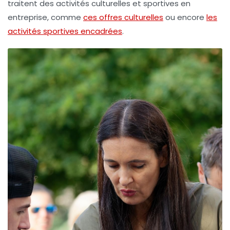
traitent des activités culturelles et sportives en
entreprise, comme
ces offres culturelles
ou encore
les
activités sportives encadrées
.