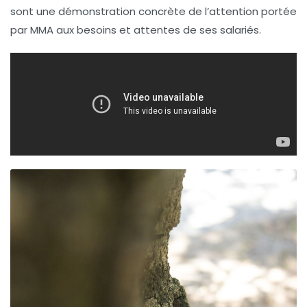
sont une démonstration concrète de l’attention portée
par MMA aux besoins et attentes de ses salariés.