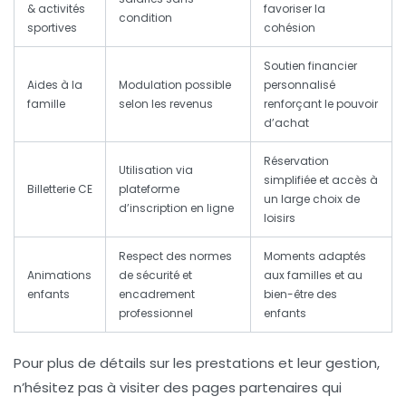
& activités
favoriser la
condition
sportives
cohésion
Soutien financier
Aides à la
Modulation possible
personnalisé
famille
selon les revenus
renforçant le pouvoir
d’achat
Réservation
Utilisation via
simplifiée et accès à
Billetterie CE
plateforme
un large choix de
d’inscription en ligne
loisirs
Respect des normes
Moments adaptés
Animations
de sécurité et
aux familles et au
enfants
encadrement
bien-être des
professionnel
enfants
Pour plus de détails sur les prestations et leur gestion,
n’hésitez pas à visiter des pages partenaires qui