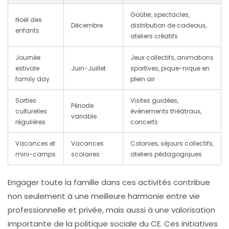
Goûter, spectacles,
Noël des
Décembre
distribution de cadeaux,
enfants
ateliers créatifs
Journée
Jeux collectifs, animations
estivale
Juin-Juillet
sportives, pique-nique en
family day
plein air
Sorties
Visites guidées,
Période
culturelles
événements théâtraux,
variable
régulières
concerts
Vacances et
Vacances
Colonies, séjours collectifs,
mini-camps
scolaires
ateliers pédagogiques
Engager toute la famille dans ces activités contribue
non seulement à une meilleure harmonie entre vie
professionnelle et privée, mais aussi à une valorisation
importante de la politique sociale du CE. Ces initiatives