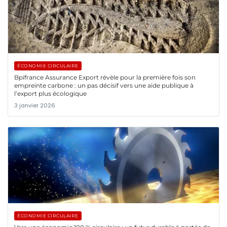
ÉCONOMIE CIRCULAIRE
Bpifrance Assurance Export révèle pour la première fois son
empreinte carbone : un pas décisif vers une aide publique à
l’export plus écologique
3 janvier 2026
ÉCONOMIE CIRCULAIRE