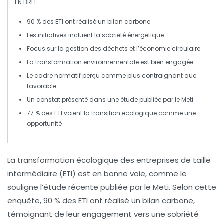
EN BREF
90 % des
ETI
ont réalisé un
bilan carbone
Les initiatives incluent la
sobriété énergétique
Focus sur la
gestion des déchets
et l’
économie circulaire
La
transformation environnementale
est bien engagée
Le cadre normatif perçu comme plus contraignant que
favorable
Un constat présenté dans une étude publiée par le
Meti
77 % des ETI voient la
transition écologique
comme une
opportunité
La
transformation écologique
des entreprises de taille
intermédiaire (
ETI
) est en bonne voie, comme le
souligne l’étude récente publiée par le
Meti
. Selon cette
enquête,
90 % des ETI
ont réalisé un
bilan carbone
,
témoignant de leur engagement vers une
sobriété