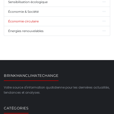
Sensibilisation écologique
Économie & Société
Économie circulaire
Énergies renouvelables
BRINKMANCLIMATECHANGE
Votre source d'information quotidienne pour les dernières actualités,
tendances et analyses.
CATÉGORIES