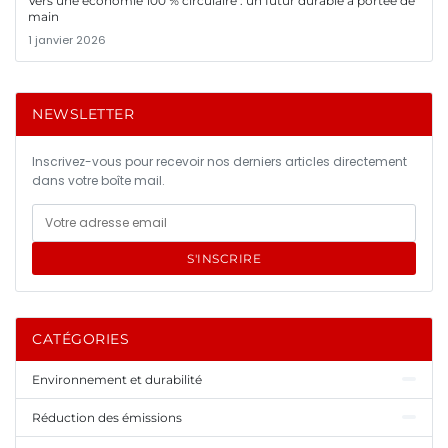
Vers une économie 100 % circulaire : un futur durable à portée de
main
1 janvier 2026
NEWSLETTER
Inscrivez-vous pour recevoir nos derniers articles directement
dans votre boîte mail.
S'INSCRIRE
CATÉGORIES
Environnement et durabilité
Réduction des émissions