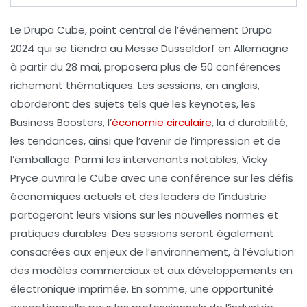
Le
Drupa Cube
, point central de l’événement Drupa
2024 qui se tiendra au
Messe Düsseldorf
en Allemagne
à partir du 28 mai, proposera plus de
50 conférences
richement thématiques. Les
sessions
, en anglais,
aborderont des sujets tels que les
keynotes
, les
Business Boosters
, l’
économie circulaire
, la
d durabilité
,
les
tendances
, ainsi que l’
avenir de l’impression
et de
l’
emballage
. Parmi les intervenants notables, Vicky
Pryce ouvrira le Cube avec une conférence sur les défis
économiques actuels et des leaders de l’industrie
partageront leurs visions sur les nouvelles normes et
pratiques durables. Des sessions seront également
consacrées aux enjeux de l’
environnement
, à l’évolution
des
modèles commerciaux
et aux développements en
électronique imprimée
. En somme, une opportunité