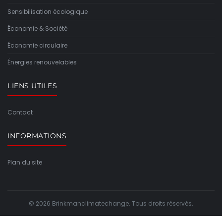
Sensibilisation écologique
Économie & Société
Économie circulaire
Énergies renouvelables
LIENS UTILES
Contact
INFORMATIONS
Plan du site
© 2026 Brinkmanclimatechange. Tous droits réservés.