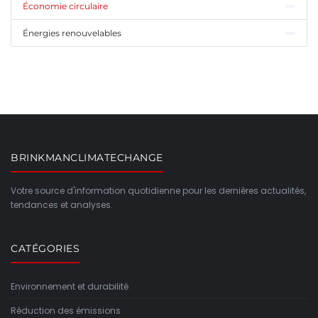
Économie circulaire
Énergies renouvelables
BRINKMANCLIMATECHANGE
Votre source d'information quotidienne pour les dernières actualités,
tendances et analyses.
CATÉGORIES
Environnement et durabilité
Réduction des émissions