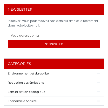
NEWSLETTER
Inscrivez-vous pour recevoir nos derniers articles directement
dans votre boîte mail.
S'INSCRIRE
CATÉGORIES
Environnement et durabilité
Réduction des émissions
Sensibilisation écologique
Économie & Société