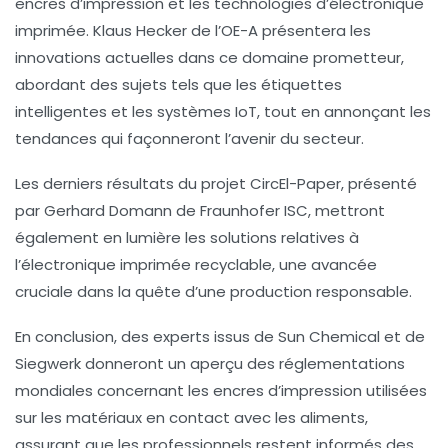
encres d’impression
et les technologies d’
électronique
imprimée
. Klaus Hecker de l’OE-A présentera les
innovations actuelles dans ce domaine prometteur,
abordant des sujets tels que les
étiquettes
intelligentes
et les systèmes IoT, tout en annonçant les
tendances qui façonneront l’avenir du secteur.
Les derniers résultats du projet CircEl-Paper, présenté
par Gerhard Domann de Fraunhofer ISC, mettront
également en lumière les solutions relatives à
l’électronique imprimée recyclable, une avancée
cruciale dans la quête d’une production responsable.
En conclusion, des experts issus de Sun Chemical et de
Siegwerk donneront un aperçu des
réglementations
mondiales
concernant les encres d’impression utilisées
sur les matériaux en contact avec les aliments,
assurant que les professionnels restent informés des