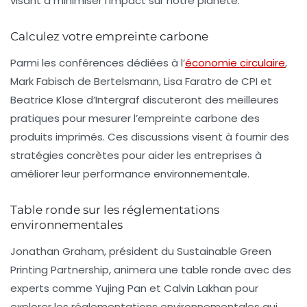
visant à minimiser l’impact sur notre planète.
Calculez votre empreinte carbone
Parmi les conférences dédiées à l’
économie circulaire
,
Mark Fabisch de Bertelsmann, Lisa Faratro de CPI et
Beatrice Klose d’Intergraf discuteront des meilleures
pratiques pour
mesurer l’empreinte carbone
des
produits imprimés. Ces discussions visent à fournir des
stratégies concrètes pour aider les entreprises à
améliorer leur performance environnementale.
Table ronde sur les réglementations
environnementales
Jonathan Graham, président du Sustainable Green
Printing Partnership, animera une table ronde avec des
experts comme Yujing Pan et Calvin Lakhan pour
explorer les
réglementations environnementales
qui