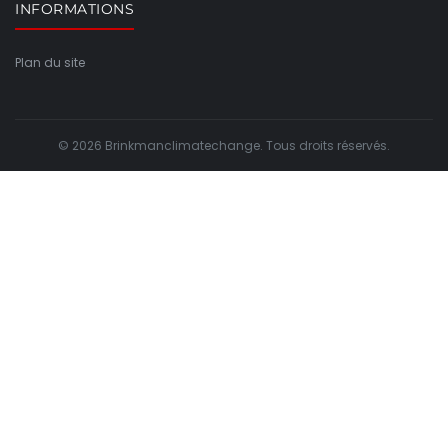
INFORMATIONS
Plan du site
© 2026 Brinkmanclimatechange. Tous droits réservés.