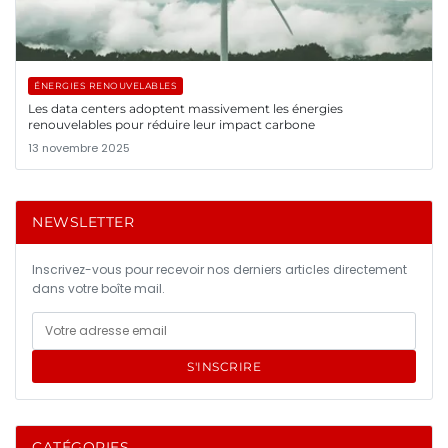
ÉNERGIES RENOUVELABLES
Les data centers adoptent massivement les énergies
renouvelables pour réduire leur impact carbone
13 novembre 2025
NEWSLETTER
Inscrivez-vous pour recevoir nos derniers articles directement
dans votre boîte mail.
S'INSCRIRE
CATÉGORIES