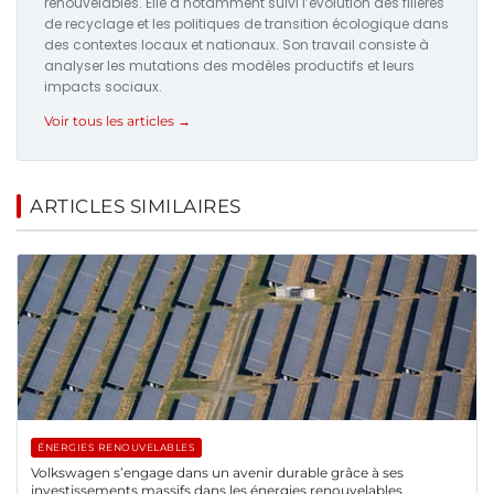
renouvelables. Elle a notamment suivi l’évolution des filières
de recyclage et les politiques de transition écologique dans
des contextes locaux et nationaux. Son travail consiste à
analyser les mutations des modèles productifs et leurs
impacts sociaux.
Voir tous les articles →
ARTICLES SIMILAIRES
ÉNERGIES RENOUVELABLES
Volkswagen s’engage dans un avenir durable grâce à ses
investissements massifs dans les énergies renouvelables