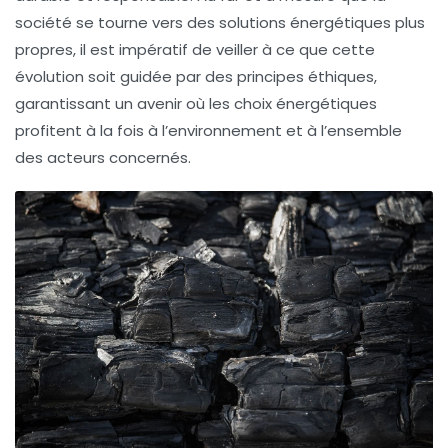
société se tourne vers des solutions énergétiques plus
propres, il est impératif de veiller à ce que cette
évolution soit guidée par des principes éthiques,
garantissant un avenir où les choix énergétiques
profitent à la fois à l’environnement et à l’ensemble
des acteurs concernés.