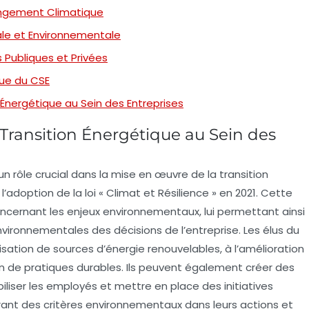
hangement Climatique
iale et Environnementale
 Publiques et Privées
que du CSE
on Énergétique au Sein des Entreprises
la Transition Énergétique au Sein des
un rôle crucial dans la mise en œuvre de la
transition
l’adoption de la loi
« Climat et Résilience »
en 2021. Cette
concernant les enjeux environnementaux, lui permettant ainsi
vironnementales
des décisions de l’entreprise. Les élus du
lisation de
sources d’énergie renouvelables
, à l’amélioration
on de pratiques durables. Ils peuvent également créer des
iliser les employés et mettre en place des initiatives
rant des critères environnementaux dans leurs actions et