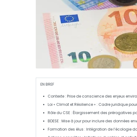
EN BREF
Contexte
: Prise de conscience des enjeux envir
Loi « Climat et Résilience »
: Cadre juridique pour
Rôle du CSE
: Élargissement des prérogatives po
BDESE
: Mise à jour pour inclure des données en
Formation des élus
: Intégration de l’écologie