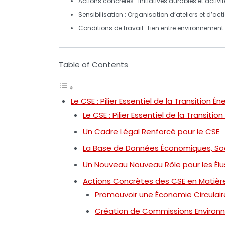
Actions concrètes
: Initiatives durables et acti
Sensibilisation
: Organisation d’ateliers et d’acti
Conditions de travail
: Lien entre environnement
Table of Contents
Le CSE : Pilier Essentiel de la Transition 
Le CSE : Pilier Essentiel de la Transiti
Un Cadre Légal Renforcé pour le CSE
La Base de Données Économiques, Soc
Un Nouveau Nouveau Rôle pour les Élu
Actions Concrètes des CSE en Matièr
Promouvoir une Économie Circulair
Création de Commissions Environ