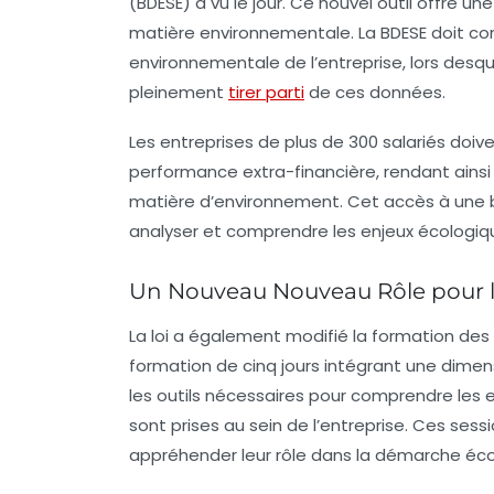
(BDESE) a vu le jour. Ce nouvel outil offre u
matière environnementale. La BDESE doit cont
environnementale de l’entreprise, lors desque
pleinement
tirer parti
de ces données.
Les entreprises de plus de 300 salariés doiv
performance extra-financière, rendant ains
matière d’environnement. Cet accès à une 
analyser et comprendre les enjeux écologiqu
Un Nouveau Nouveau Rôle pour l
La loi a également modifié la formation des 
formation de cinq jours intégrant une dime
les outils nécessaires pour comprendre les 
sont prises au sein de l’entreprise. Ces se
appréhender leur rôle dans la démarche écol