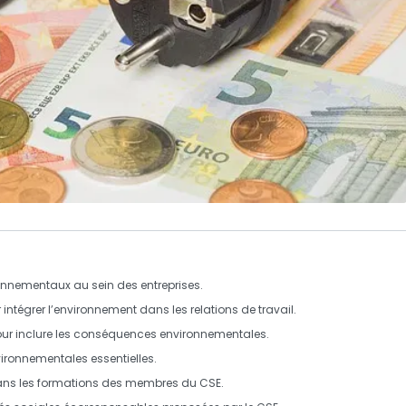
onnementaux au sein des entreprises.
 intégrer l’environnement dans les relations de travail.
ur inclure les
conséquences environnementales
.
vironnementales essentielles.
 dans les formations des membres du CSE.