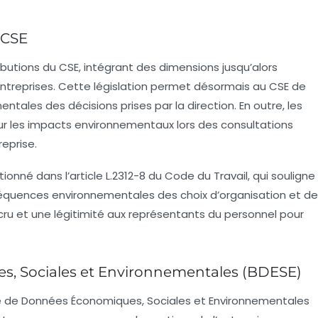
 CSE
ttributions du CSE, intégrant des dimensions jusqu’alors
entreprises. Cette législation permet désormais au CSE de
tales des décisions prises par la direction. En outre, les
ur les impacts environnementaux lors des consultations
reprise.
onné dans l’
article L.2312-8
du Code du Travail, qui souligne
nséquences environnementales des choix d’organisation et de
cru et une légitimité aux représentants du personnel pour
, Sociales et Environnementales (BDESE)
ase de Données Économiques, Sociales et Environnementales