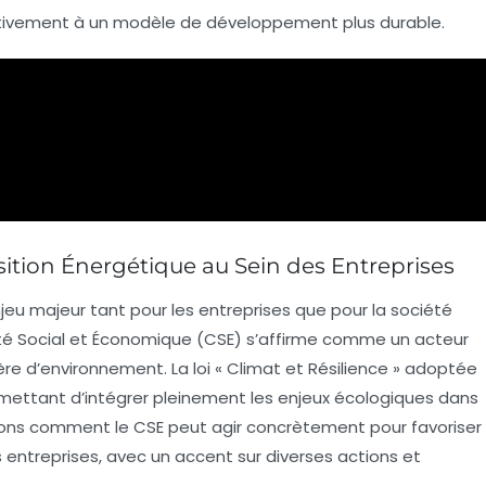
icativement à un modèle de développement plus durable.
ansition Énergétique au Sein des Entreprises
jeu majeur tant pour les entreprises que pour la société
té Social et Économique (CSE) s’affirme comme un acteur
re d’environnement. La loi « Climat et Résilience » adoptée
ermettant d’intégrer pleinement les enjeux écologiques dans
rerons comment le CSE peut agir concrètement pour favoriser
 entreprises, avec un accent sur diverses actions et