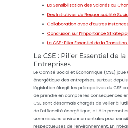
La Sensibilisation des Salariés au C
Des Initiatives de Responsabilité Soc
Collaboration avec d’autres Instances
Conclusion sur l’Importance Stratégi
Le CSE : Pilier Essentiel de la Transiti
Le CSE : Pilier Essentiel de 
Entreprises
Le
Comité Social et Économique (CSE)
joue 
énergétique
des entreprises, surtout depuis 
législation élargit les prérogatives du CSE 
de prendre en compte les
conséquences en
CSE sont désormais chargés de veiller à l’uti
de l’
efficacité énergétique
, et à la promoti
commissions environnementales
pour sensib
respectueuses de l’environnement. En intég