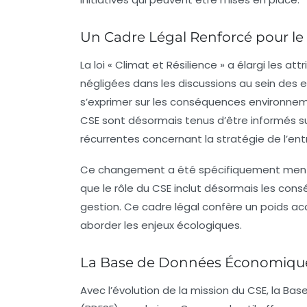
Un Cadre Légal Renforcé pour le
La loi « Climat et Résilience » a élargi les a
négligées dans les discussions au sein des 
s’exprimer sur les conséquences environnemen
CSE sont désormais tenus d’être informés s
récurrentes concernant la stratégie de l’ent
Ce changement a été spécifiquement menti
que le rôle du CSE inclut désormais les co
gestion. Ce cadre légal confère un poids ac
aborder les enjeux écologiques.
La Base de Données Économiques
Avec l’évolution de la mission du CSE, la B