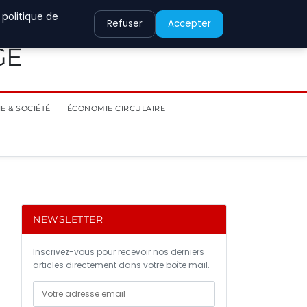
 politique de
Refuser
Accepter
GE
E & SOCIÉTÉ
ÉCONOMIE CIRCULAIRE
NEWSLETTER
Inscrivez-vous pour recevoir nos derniers
articles directement dans votre boîte mail.