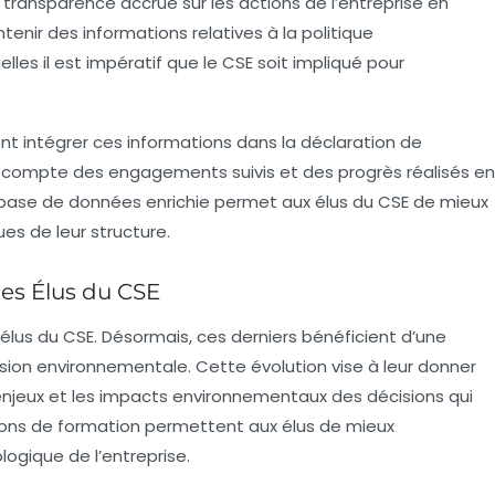
ne transparence accrue sur les actions de l’entreprise en
enir des informations relatives à la politique
lles il est impératif que le CSE soit impliqué pour
ent intégrer ces informations dans la déclaration de
i compte des engagements suivis et des progrès réalisés en
base de données enrichie permet aux élus du CSE de mieux
es de leur structure.
es Élus du CSE
élus du CSE. Désormais, ces derniers bénéficient d’une
nsion
environnementale
. Cette évolution vise à leur donner
enjeux et les impacts environnementaux des décisions qui
ssions de formation permettent aux élus de mieux
ogique de l’entreprise.