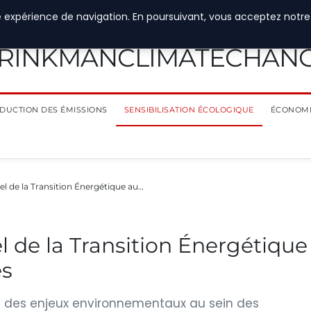
e expérience de navigation. En poursuivant, vous acceptez notre
RINKMANCLIMATECHAN
DUCTION DES ÉMISSIONS
SENSIBILISATION ÉCOLOGIQUE
ÉCONOMI
tiel de la Transition Énergétique au…
el de la Transition Énergétique
es
ce des enjeux environnementaux au sein des