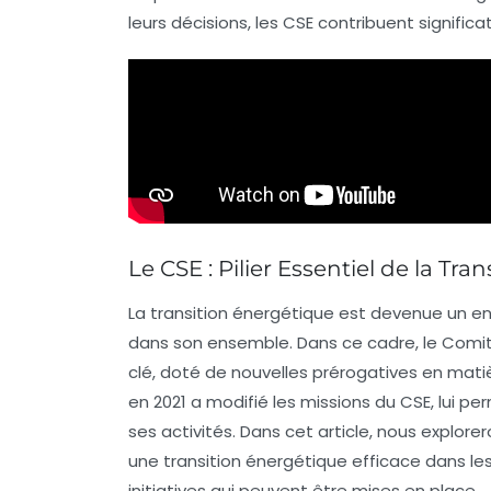
leurs décisions, les CSE contribuent signif
Le CSE : Pilier Essentiel de la Tr
La transition énergétique est devenue un en
dans son ensemble. Dans ce cadre, le Comi
clé, doté de nouvelles prérogatives en matiè
en 2021 a modifié les missions du CSE, lui p
ses activités. Dans cet article, nous explo
une transition énergétique efficace dans les
initiatives qui peuvent être mises en place.