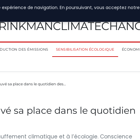
e expérience de navigation. En poursuivant, vous acceptez notre
RINKMANCLIMATECHAN
DUCTION DES ÉMISSIONS
SENSIBILISATION ÉCOLOGIQUE
ÉCONOMI
rouvé sa place dans le quotidien des…
ouvé sa place dans le quotidien
auffement climatique et à l’écologie. Conscience