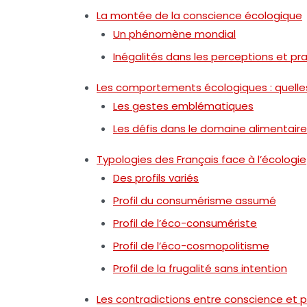
La montée de la conscience écologique
Un phénomène mondial
Inégalités dans les perceptions et pr
Les comportements écologiques : quelle
Les gestes emblématiques
Les défis dans le domaine alimentaire
Typologies des Français face à l’écologie
Des profils variés
Profil du consumérisme assumé
Profil de l’éco-consumériste
Profil de l’éco-cosmopolitisme
Profil de la frugalité sans intention
Les contradictions entre conscience et 