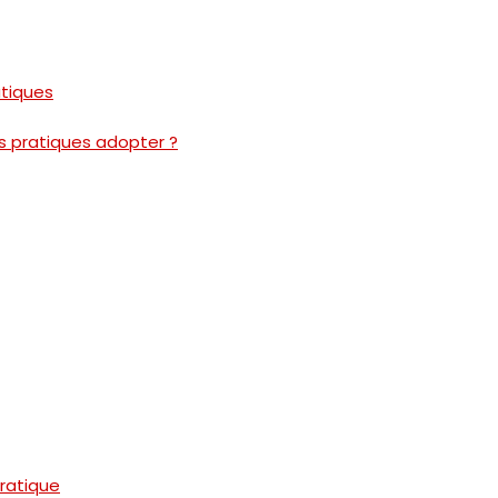
atiques
s pratiques adopter ?
pratique