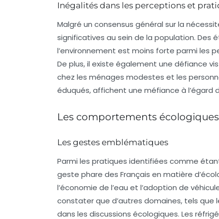
Inégalités dans les perceptions et prat
Malgré un consensus général sur la nécessité
significatives au sein de la population. Des
l’environnement est moins forte parmi les p
De plus, il existe également une défiance vi
chez les ménages modestes et les personnes
éduqués, affichent une méfiance à l’égard 
Les comportements écologiques :
Les gestes emblématiques
Parmi les pratiques identifiées comme étant
geste phare des Français en matière d’écolo
l’économie de l’eau et l’adoption de véhicule
constater que d’autres domaines, tels que
dans les discussions écologiques. Les réfri