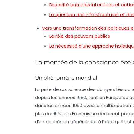
Disparité entre les intentions et actio
La question des infrastructures et de
Vers une transformation des politiques
Le rôle des pouvoirs publics
La nécessité d’une approche holistiq
La montée de la conscience éco
Un phénomène mondial
La prise de conscience des dangers liés au
depuis les années 1980, tant en Europe qu’aux
dans les années 1990 avec la multiplication
plus de
90%
des Français se déclarent préoc
d’une adhésion généralisée à l’idée qu’il e