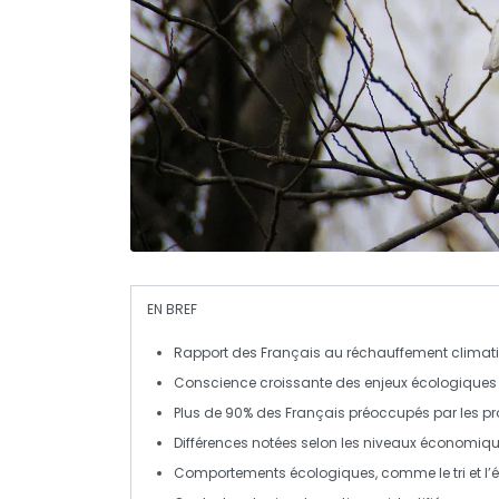
EN BREF
Rapport des Français
au réchauffement climatiq
Conscience croissante des enjeux écologiques
Plus de
90%
des Français préoccupés par les pr
Différences notées selon les niveaux
économiqu
Comportements écologiques, comme le
tri
et l