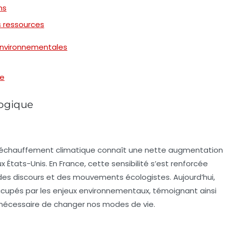
ns
s ressources
 environnementales
ue
logique
réchauffement climatique
connaît une nette augmentation
 États-Unis. En France, cette sensibilité s’est renforcée
 des discours et des mouvements écologistes. Aujourd’hui,
cupés par les enjeux environnementaux, témoignant ainsi
st nécessaire de changer nos modes de vie.