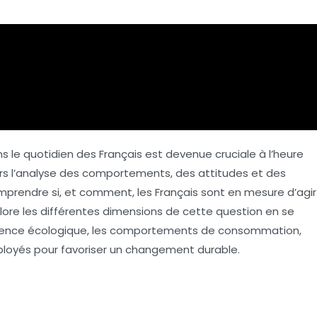
s le quotidien des Français est devenue cruciale à l’heure
rs l’analyse des comportements, des attitudes et des
comprendre si, et comment, les Français sont en mesure d’agir
plore les différentes dimensions de cette question en se
science écologique, les comportements de consommation,
déployés pour favoriser un changement durable.