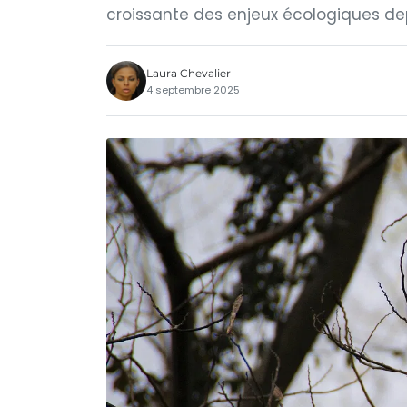
croissante des enjeux écologiques de
Laura Chevalier
4 septembre 2025