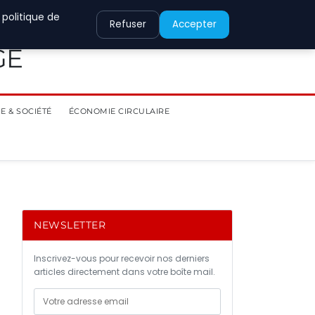
 politique de
Refuser
Accepter
GE
E & SOCIÉTÉ
ÉCONOMIE CIRCULAIRE
NEWSLETTER
Inscrivez-vous pour recevoir nos derniers
articles directement dans votre boîte mail.