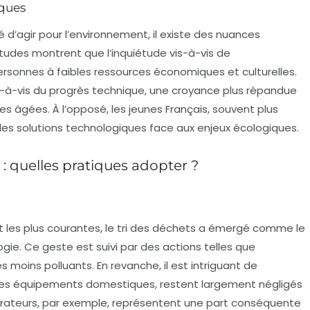
iques
 d’agir pour l’environnement, il existe des nuances
 études montrent que l’inquiétude vis-à-vis de
ersonnes à faibles ressources économiques et culturelles.
s-à-vis du
progrès technique
, une croyance plus répandue
 âgées. À l’opposé, les jeunes Français, souvent plus
des solutions technologiques face aux enjeux écologiques.
 quelles pratiques adopter ?
 les plus courantes, le
tri des déchets
a émergé comme le
gie. Ce geste est suivi par des actions telles que
s moins polluants. En revanche, il est intriguant de
 les équipements domestiques, restent largement négligés
gérateurs, par exemple, représentent une part conséquente