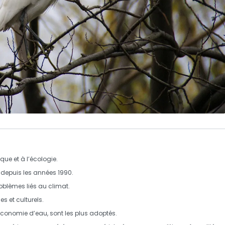
ue et à l’écologie.
 depuis les années
1990
.
oblèmes liés au climat.
es
et
culturels
.
’économie d’eau, sont les plus adoptés.