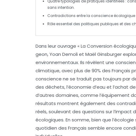
Quatre typologies de pratiques identifiées :
con
sans intention
.
Contradictions entre la
conscience écologique
Rôle essentiel des
politiques publiques
et des c
Dans leur ouvrage
« La Conversion écologiqu
geon, Yoan Demoli et Maël Gins­burg­er explo
environnementaux. Ils révèlent une
conscien
climatique
, avec plus de
90%
des Français pr
conscience ne se traduit pas toujours par 
des déchets
, l’économie d’eau et l’achat d
d’autres domaines, comme l’équipement dome
résultats montrent également des
contradi
réels, soulevant des questions sur l’impact 
écologiques. En somme, bien que l’écologie s
quotidien des Français semble encore condi