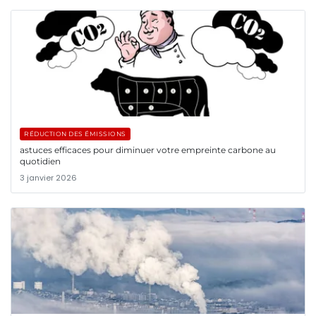
RÉDUCTION DES ÉMISSIONS
astuces efficaces pour diminuer votre empreinte carbone au
quotidien
3 janvier 2026