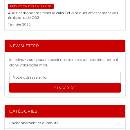
RÉDUCTION DES ÉMISSIONS
Audit carbone : maîtriser le calcul et diminuer efficacement vos
émissions de CO2
1 janvier 2026
NEWSLETTER
Inscrivez-vous pour recevoir nos derniers articles directement
dans votre boîte mail.
S'INSCRIRE
CATÉGORIES
Environnement et durabilité