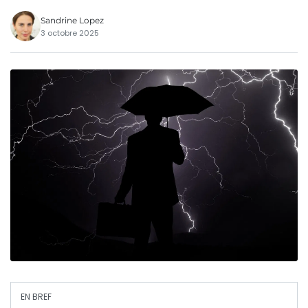
Sandrine Lopez
3 octobre 2025
EN BREF