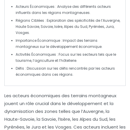
Acteurs Économiques
: Analyse des différents acteurs
influents dans les régions montagneuses.
Régions Ciblées
: Exploration des spécificités de l’
Auvergne
,
Haute Savoie
,
Savoie
,
Isère
,
Alpes du Sud
,
Pyrénées
,
Jura
,
Vosges
.
Importance Économique
: Impact des terrains
montagneux sur le développement économique.
Activités Économiques
: Focus sur les secteurs tels que le
tourisme, l’agriculture et l’hôtellerie.
Défis
: Discussion sur les défis rencontrés par les acteurs
économiques dans ces régions.
Les
acteurs économiques
des
terrains montagneux
jouent un rôle crucial dans le développement et la
dynamisation des zones telles que l’
Auvergne
, la
Haute-Savoie
, la
Savoie
, l’
Isère
, les
Alpes du Sud
, les
Pyrénées
, le
Jura
et les
Vosges
. Ces acteurs incluent les