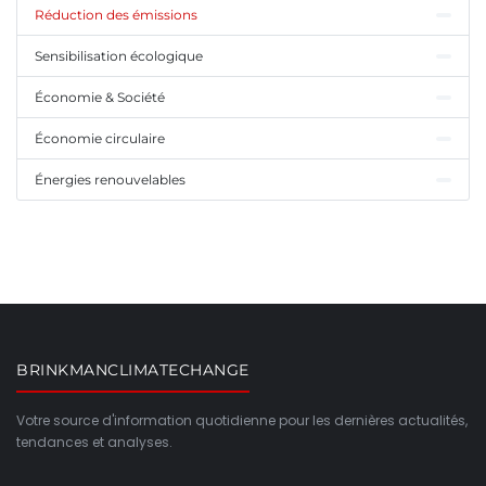
Réduction des émissions
Sensibilisation écologique
Économie & Société
Économie circulaire
Énergies renouvelables
BRINKMANCLIMATECHANGE
Votre source d'information quotidienne pour les dernières actualités,
tendances et analyses.