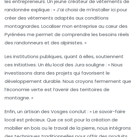
les entrepreneurs. Un jeune créateur de vêtements de
randonnée explique : « J’ai choisi de m’installer ici pour
créer des vêtements adaptés aux conditions
montagnardes. Localiser mon entreprise au cœur des
Pyrénées
me permet de comprendre les besoins réels
des randonneurs et des alpinistes. »
Les institutions publiques, quant à elles, soutiennent
ces initiatives. Un élu local des
Jura
souligne : « Nous
investissons dans des projets qui favorisent le
développement durable. Nous croyons fermement que
l’économie verte est l’avenir des territoires de
montagne. »
Enfin, un artisan des
Vosges
conclut : « Le savoir-faire
local est précieux. Que ce soit pour la création de
mobilier en bois ou le travail de la pierre, nous intégrons
des techniques traditionnelles pour offrir des produits