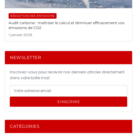
RÉDUCTION DES ÉMISSIONS
Audit carbone : maîtriser le calcul et diminuer efficacement vos
émissions de CO2
1 janvier 2026
NEWSLETTER
Inscrivez-vous pour recevoir nos derniers articles directement
dans votre boîte mail.
S'INSCRIRE
CATÉGORIES