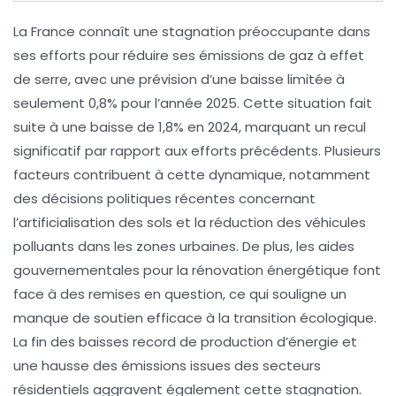
La
France
connaît une
stagnation
préoccupante dans
ses efforts pour réduire ses
émissions de gaz à effet
de serre
, avec une prévision d’une baisse limitée à
seulement
0,8%
pour l’année 2025. Cette situation fait
suite à une baisse de
1,8%
en 2024, marquant un recul
significatif par rapport aux efforts précédents. Plusieurs
facteurs contribuent à cette dynamique, notamment
des décisions politiques récentes concernant
l’
artificialisation des sols
et la
réduction des véhicules
polluants
dans les zones urbaines. De plus, les aides
gouvernementales pour la
rénovation énergétique
font
face à des remises en question, ce qui souligne un
manque de soutien efficace à la transition écologique.
La
fin des baisses record
de production d’énergie et
une hausse des
émissions
issues des secteurs
résidentiels aggravent également cette stagnation.