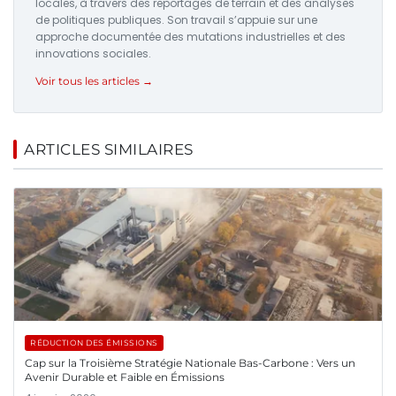
locales, à travers des reportages de terrain et des analyses
de politiques publiques. Son travail s’appuie sur une
approche documentée des mutations industrielles et des
innovations sociales.
Voir tous les articles →
ARTICLES SIMILAIRES
RÉDUCTION DES ÉMISSIONS
Cap sur la Troisième Stratégie Nationale Bas-Carbone : Vers un
Avenir Durable et Faible en Émissions