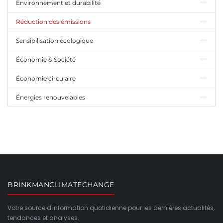
Environnement et durabilité
Réduction des émissions
Sensibilisation écologique
Économie & Société
Économie circulaire
Énergies renouvelables
BRINKMANCLIMATECHANGE
Votre source d'information quotidienne pour les dernières actualités,
tendances et analyses.