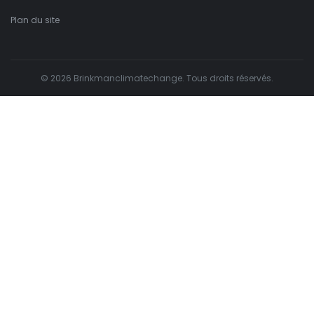
Plan du site
© 2026 Brinkmanclimatechange. Tous droits réservés.