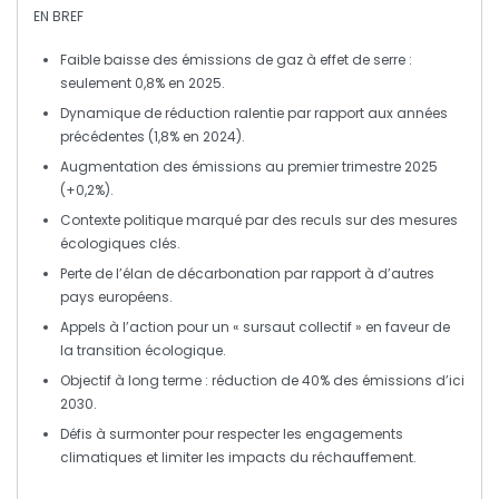
EN BREF
Faible baisse
des émissions de gaz à effet de serre :
seulement 0,8% en 2025.
Dynamique de réduction
ralentie
par rapport aux années
précédentes (1,8% en 2024).
Augmentation des
émissions
au premier trimestre 2025
(+0,2%).
Contexte politique
marqué par des reculs sur des mesures
écologiques clés.
Perte de l’
élan
de décarbonation par rapport à d’autres
pays européens.
Appels à l’action
pour un « sursaut collectif » en faveur de
la transition écologique.
Objectif à long terme : réduction de
40%
des émissions d’ici
2030.
Défis à surmonter pour respecter les
engagements
climatiques
et limiter les impacts du réchauffement.