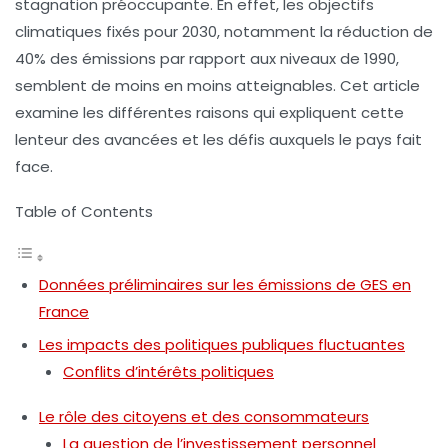
stagnation préoccupante. En effet, les objectifs
climatiques fixés pour 2030, notamment la réduction de
40% des émissions par rapport aux niveaux de 1990,
semblent de moins en moins atteignables. Cet article
examine les différentes raisons qui expliquent cette
lenteur des avancées et les défis auxquels le pays fait
face.
Table of Contents
Données préliminaires sur les émissions de GES en
France
Les impacts des politiques publiques fluctuantes
Conflits d’intérêts politiques
Le rôle des citoyens et des consommateurs
La question de l’investissement personnel