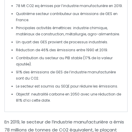
78 Mt CO2 eq
émises par l’industrie manufacturière en 2019.
Quatrième secteur
contributeur
aux
émissions de GES
en
France.
Principales
activités émettrices
: industrie chimique,
matériaux de construction, métallurgie, agro-alimentaire.
Un quart des
GES
provient de
processus industriels
.
Réduction de
46%
des
émissions
entre 1990 et 2019.
Contribution du secteur au
PIB
stable (
17%
de la valeur
ajoutée).
91%
des émissions de
GES
de l’industrie manufacturière
sont du
CO2
.
Le
secteur
est soumis au
SEQE
pour réduire les
émissions
.
Objectif
: neutralité carbone en 2050 avec une réduction de
81%
d’ici cette date.
En 2019, le secteur de l’
industrie manufacturière
a émis
78 millions de tonnes de CO2 équivalent
, le plaçant