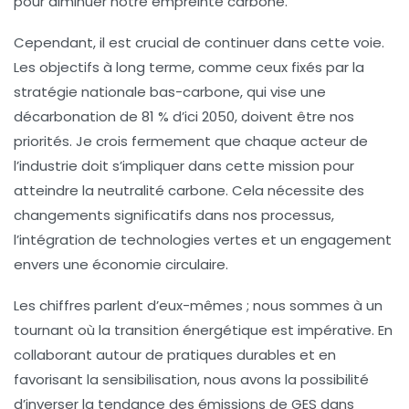
pour diminuer notre empreinte carbone.
Cependant, il est crucial de continuer dans cette voie.
Les objectifs à long terme, comme ceux fixés par la
stratégie nationale bas-carbone
, qui vise une
décarbonation de 81 % d’ici 2050, doivent être nos
priorités. Je crois fermement que chaque acteur de
l’industrie doit s’impliquer dans cette mission pour
atteindre la
neutralité carbone
. Cela nécessite des
changements significatifs dans nos processus,
l’intégration de
technologies vertes
et un engagement
envers une économie circulaire.
Les chiffres parlent d’eux-mêmes ; nous sommes à un
tournant où la
transition énergétique
est impérative. En
collaborant autour de pratiques durables et en
favorisant la sensibilisation, nous avons la possibilité
d’inverser la tendance des émissions de GES dans