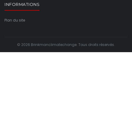
INFORMATIONS
Plan du site
© 2026 Brinkmanclimatechange. Tous droits réservés.