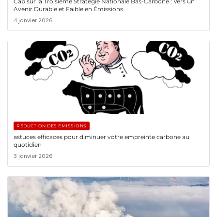
Cap sur la Troisième Stratégie Nationale Bas-Carbone : Vers un
Avenir Durable et Faible en Émissions
4 janvier 2026
RÉDUCTION DES ÉMISSIONS
astuces efficaces pour diminuer votre empreinte carbone au
quotidien
3 janvier 2026