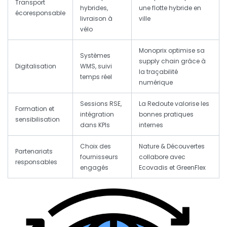
Transport
hybrides,
une flotte hybride en
écoresponsable
livraison à
ville
vélo
Monoprix optimise sa
Systèmes
supply chain grâce à
Digitalisation
WMS, suivi
la traçabilité
temps réel
numérique
Sessions RSE,
La Redoute valorise les
Formation et
intégration
bonnes pratiques
sensibilisation
dans KPIs
internes
Choix des
Nature & Découvertes
Partenariats
fournisseurs
collabore avec
responsables
engagés
Ecovadis et GreenFlex