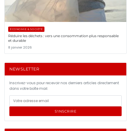
ÉCONOMIE & SOCIÉTÉ
Réduire les déchets : vers une consommation plus responsable
et durable
8 janvier 2026
NEWSLETTER
Inscrivez-vous pour recevoir nos derniers articles directement
dans votre boîte mail.
S'INSCRIRE