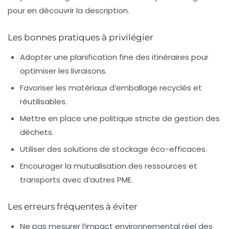
pour en découvrir la description.
Les bonnes pratiques à privilégier
Adopter une planification fine des itinéraires pour
optimiser les livraisons.
Favoriser les matériaux d’emballage recyclés et
réutilisables.
Mettre en place une politique stricte de gestion des
déchets.
Utiliser des solutions de stockage éco-efficaces.
Encourager la mutualisation des ressources et
transports avec d’autres PME.
Les erreurs fréquentes à éviter
Ne pas mesurer l’impact environnemental réel des