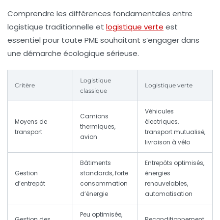
Comprendre les différences fondamentales entre
logistique traditionnelle et
logistique verte
est
essentiel pour toute PME souhaitant s’engager dans
une démarche écologique sérieuse.
Logistique
Critère
Logistique verte
classique
Véhicules
Camions
Moyens de
électriques,
thermiques,
transport
transport mutualisé,
avion
livraison à vélo
Bâtiments
Entrepôts optimisés,
Gestion
standards, forte
énergies
d’entrepôt
consommation
renouvelables,
d’énergie
automatisation
Peu optimisée,
Gestion des
Reconditionnement,