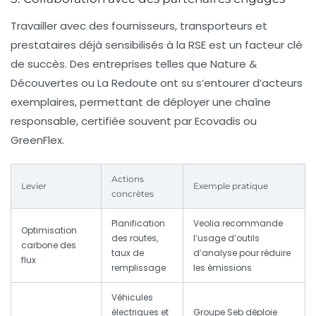
Travailler avec des fournisseurs, transporteurs et
prestataires déjà sensibilisés à la RSE est un facteur clé
de succès. Des entreprises telles que Nature &
Découvertes ou La Redoute ont su s’entourer d’acteurs
exemplaires, permettant de déployer une chaîne
responsable, certifiée souvent par Ecovadis ou
GreenFlex.
Actions
Levier
Exemple pratique
concrètes
Planification
Veolia recommande
Optimisation
des routes,
l’usage d’outils
carbone des
taux de
d’analyse pour réduire
flux
remplissage
les émissions
Véhicules
électriques et
Groupe Seb déploie