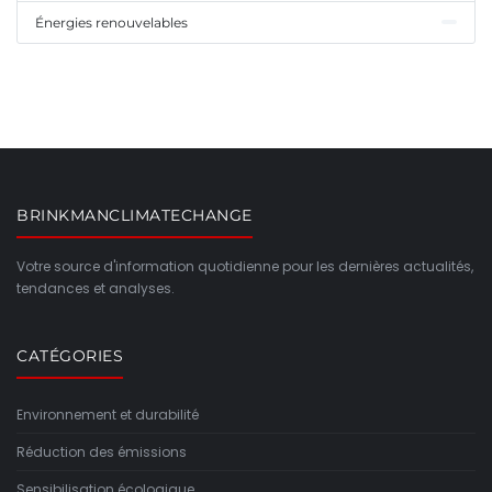
Énergies renouvelables
BRINKMANCLIMATECHANGE
Votre source d'information quotidienne pour les dernières actualités,
tendances et analyses.
CATÉGORIES
Environnement et durabilité
Réduction des émissions
Sensibilisation écologique