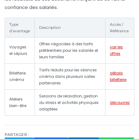
confiance des salariés.
Type
Accès /
Description
d’avantage
Référence
Offres négociées à des tarifs
Voyages
voir les
préférentiels pour les salariés et
et séjours
offres
leurs familles
Tarifs réduits pour les séances
Billetterie
détails
cinéma dans plusieurs salles
cinéma
billetterie
partenaires
Sessions de relaxation, gestion
Ateliers
du stress et activités physiques
découvrez
bien-être
adaptées
PARTAGER :