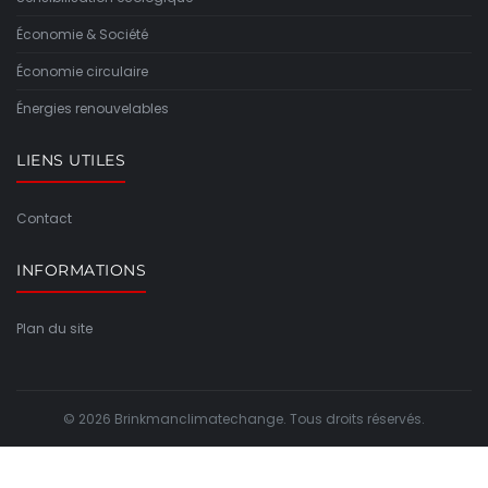
Économie & Société
Économie circulaire
Énergies renouvelables
LIENS UTILES
Contact
INFORMATIONS
Plan du site
© 2026 Brinkmanclimatechange. Tous droits réservés.