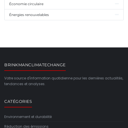
Économie circulaire
Énergies renouvelables
BRINKMANCLIMATECHANGE
Votre source d'information quotidienne pour les dernières actualités,
tendances et analyses.
CATÉGORIES
Environnement et durabilité
Réduction des émissions