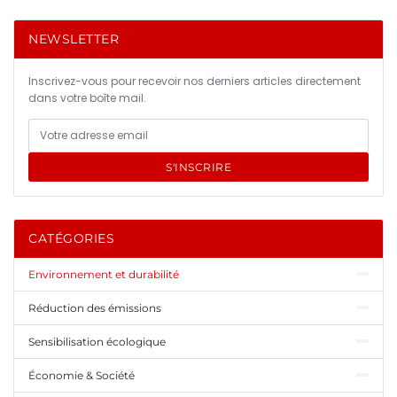
NEWSLETTER
Inscrivez-vous pour recevoir nos derniers articles directement
dans votre boîte mail.
S'INSCRIRE
CATÉGORIES
Environnement et durabilité
Réduction des émissions
Sensibilisation écologique
Économie & Société