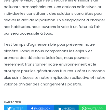
tels que le
PREPA
, qui vise à réduire les
émissions de
polluants
atmosphériques. Ces actions collectives et
individuelles constituent des solutions concrètes pour
relever le défi de la pollution. En s’engageant à changer
nos habitudes, nous ouvrons la voie à un futur où
l’air
pur
sera accessible à tous.
Il est temps d’agir ensemble pour préserver notre
planète. Lorsque nous comprenons les enjeux et
prenons des décisions éclairées, nous pouvons
réellement transformer notre environnement et le
protéger pour les générations futures. Créer un
monde
plus sain
nécessite notre implication collective et notre
volonté d’initier des changements positifs.
PARTAGER :
TWITTER
FACEBOOK
LINKEDIN
WHATSAPP