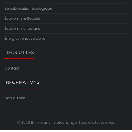
Sensibilisation écologique
Économie & Société
Économie circulaire
Énergies renouvelables
LIENS UTILES
Contact
INFORMATIONS
Plan du site
© 2026 Brinkmanclimatechange. Tous droits réservés.