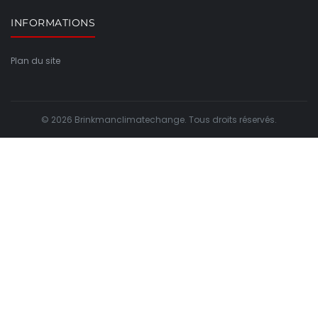
INFORMATIONS
Plan du site
© 2026 Brinkmanclimatechange. Tous droits réservés.