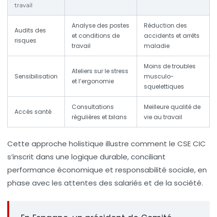
travail
Analyse des postes
Réduction des
Audits des
et conditions de
accidents et arrêts
risques
travail
maladie
Moins de troubles
Ateliers sur le stress
Sensibilisation
musculo-
et l’ergonomie
squelettiques
Consultations
Meilleure qualité de
Accès santé
régulières et bilans
vie au travail
Cette approche holistique illustre comment le CSE CIC
s’inscrit dans une logique durable, conciliant
performance économique et responsabilité sociale, en
phase avec les attentes des salariés et de la société.