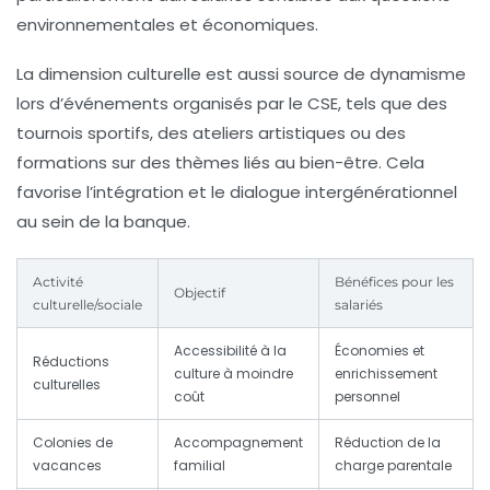
environnementales et économiques.
La dimension culturelle est aussi source de dynamisme
lors d’événements organisés par le CSE, tels que des
tournois sportifs, des ateliers artistiques ou des
formations sur des thèmes liés au bien-être. Cela
favorise l’intégration et le dialogue intergénérationnel
au sein de la banque.
Activité
Bénéfices pour les
Objectif
culturelle/sociale
salariés
Accessibilité à la
Économies et
Réductions
culture à moindre
enrichissement
culturelles
coût
personnel
Colonies de
Accompagnement
Réduction de la
vacances
familial
charge parentale