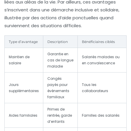
liées aux aléas de la vie. Par ailleurs, ces avantages
s’inscrivent dans une démarche inclusive et solidaire,
illustrée par des actions d’aide ponctuelles quand
surviennent des situations difficiles.
Type d’avantage
Description
Bénéficiaires ciblés
Garantie en
Maintien de
Salariés malades ou
cas de longue
salaire
en convalescence
maladie
Congés
Jours
payés pour
Tous les
supplémentaires
événements
collaborateurs
familiaux
Primes de
Aides familiales
rentrée, garde
Familles des salariés
d’enfants