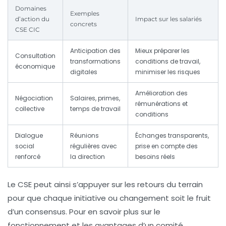
Domaines
Exemples
d’action du
Impact sur les salariés
concrets
CSE CIC
Anticipation des
Mieux préparer les
Consultation
transformations
conditions de travail,
économique
digitales
minimiser les risques
Amélioration des
Négociation
Salaires, primes,
rémunérations et
collective
temps de travail
conditions
Dialogue
Réunions
Échanges transparents,
social
régulières avec
prise en compte des
renforcé
la direction
besoins réels
Le CSE peut ainsi s’appuyer sur les retours du terrain
pour que chaque initiative ou changement soit le fruit
d’un consensus. Pour en savoir plus sur le
fonctionnement et les avantages d’un comité