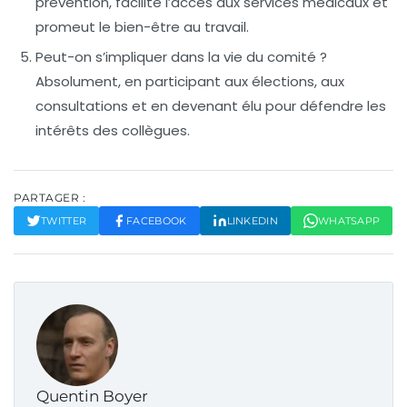
prévention, facilite l’accès aux services médicaux et
promeut le bien-être au travail.
Peut-on s’impliquer dans la vie du comité ?
Absolument, en participant aux élections, aux
consultations et en devenant élu pour défendre les
intérêts des collègues.
PARTAGER :
TWITTER
FACEBOOK
LINKEDIN
WHATSAPP
Quentin Boyer