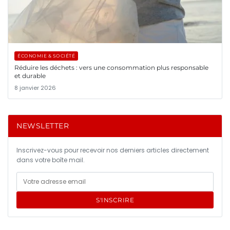
ÉCONOMIE & SOCIÉTÉ
Réduire les déchets : vers une consommation plus responsable
et durable
8 janvier 2026
NEWSLETTER
Inscrivez-vous pour recevoir nos derniers articles directement
dans votre boîte mail.
S'INSCRIRE