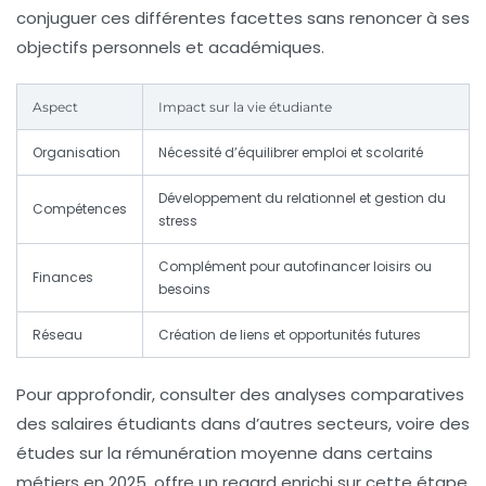
conjuguer ces différentes facettes sans renoncer à ses
objectifs personnels et académiques.
Aspect
Impact sur la vie étudiante
Organisation
Nécessité d’équilibrer emploi et scolarité
Développement du relationnel et gestion du
Compétences
stress
Complément pour autofinancer loisirs ou
Finances
besoins
Réseau
Création de liens et opportunités futures
Pour approfondir, consulter des analyses comparatives
des salaires étudiants dans d’autres secteurs, voire des
études sur la rémunération moyenne dans certains
métiers en 2025, offre un regard enrichi sur cette étape