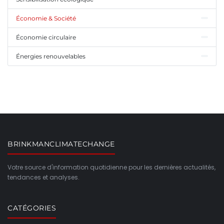
Économie & Société
Économie circulaire
Énergies renouvelables
BRINKMANCLIMATECHANGE
Votre source d'information quotidienne pour les dernières actualités,
tendances et analyses.
CATÉGORIES