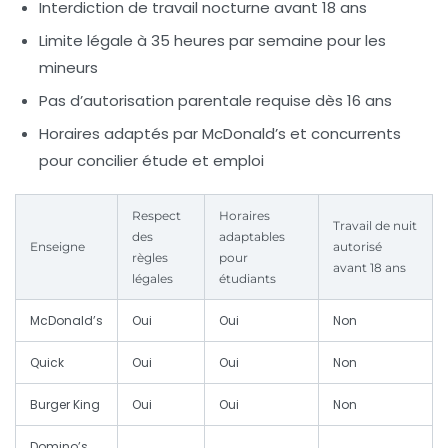
Interdiction de travail nocturne avant 18 ans
Limite légale à 35 heures par semaine pour les
mineurs
Pas d’autorisation parentale requise dès 16 ans
Horaires adaptés par McDonald’s et concurrents
pour concilier étude et emploi
Respect
Horaires
Travail de nuit
des
adaptables
Enseigne
autorisé
règles
pour
avant 18 ans
légales
étudiants
McDonald’s
Oui
Oui
Non
Quick
Oui
Oui
Non
Burger King
Oui
Oui
Non
Domino’s