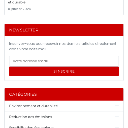
et durable
8 janvier 2026
NEWSLETTER
Inscrivez-vous pour recevoir nos derniers articles directement
dans votre boîte mail.
S'INSCRIRE
CATÉGORIES
Environnement et durabilité
Réduction des émissions
Sensibilisation écologique