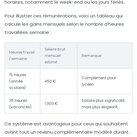
horaires, notamment le week-end ou les jours fériés.
Pour illustrer ces rémunérations, voici un tableau qui
calcule les gains mensuels selon le nombre d’heures
travaillées semaine :
Salaire brut
Heures travail
mensuel
Remarque
/ semaine
estimé
15 heures
Complément pour
(année
450 €
lycéen
scolaire)
35 heures
Salaire plus significatif,
1 300 €
(vacances)
mais plus exigeant
Ce système est avantageux pour ceux qui souhaitent
avant tout un revenu complémentaire modéré durant